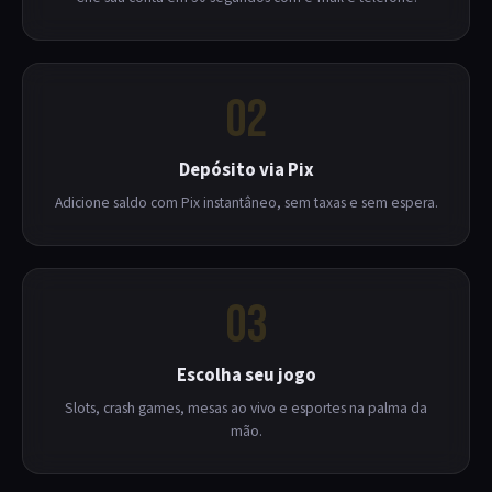
02
Depósito via Pix
Adicione saldo com Pix instantâneo, sem taxas e sem espera.
03
Escolha seu jogo
Slots, crash games, mesas ao vivo e esportes na palma da
mão.