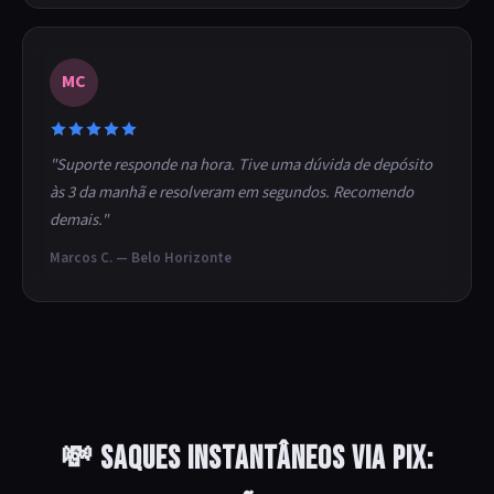
MC
"Suporte responde na hora. Tive uma dúvida de depósito
às 3 da manhã e resolveram em segundos. Recomendo
demais."
Marcos C. — Belo Horizonte
💸 Saques Instantâneos via Pix: