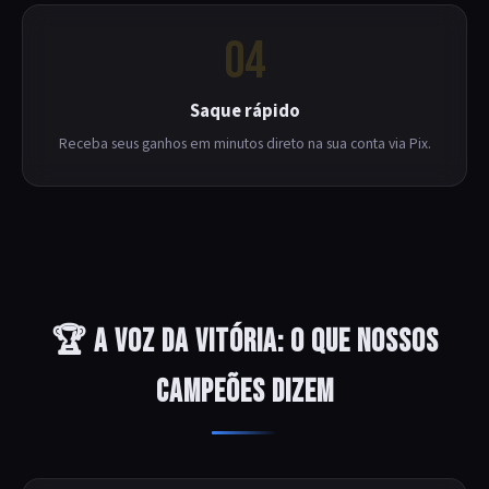
04
Saque rápido
Receba seus ganhos em minutos direto na sua conta via Pix.
🏆 A Voz da Vitória: O que Nossos
Campeões Dizem