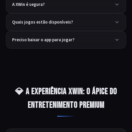
A XWin é segura?
depósito, além de giros grátis em slots selecionados.
Consulte os termos e condições na página de promoções.
Sim. Utilizamos criptografia SSL de 256 bits, servidores
Quais jogos estão disponíveis?
protegidos e protocolos de segurança de nível bancário.
Seus dados pessoais e financeiros estão sempre
Mais de 5.000 jogos: caça-níqueis (Pragmatic, PG Soft,
protegidos.
Preciso baixar o app para jogar?
NetEnt), jogos crash (Aviator, Spaceman, Mines), mesas ao
vivo (roleta, blackjack, bacará) e apostas esportivas.
Não necessariamente. Você pode jogar pelo navegador no
celular ou computador. Mas o app nativo oferece melhor
performance, notificações de bônus e jogos exclusivos.
Baixe em /down/.
💎 A Experiência XWin: O Ápice do
Entretenimento Premium