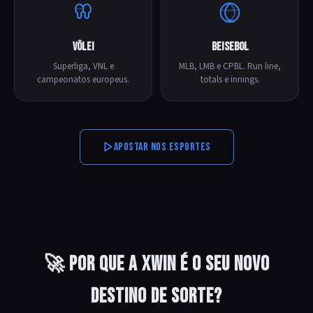
Vôlei
Beisebol
Superliga, VNL e
MLB, LMB e CPBL. Run line,
campeonatos europeus.
totals e innings.
Apostar nos Esportes
🚀 Por que a XWin é o Seu Novo
Destino de Sorte?