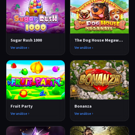
Sugar Rush 1000
The Dog House Megaways
Ver análise
Ver análise
Fruit Party
Bonanza
Ver análise
Ver análise