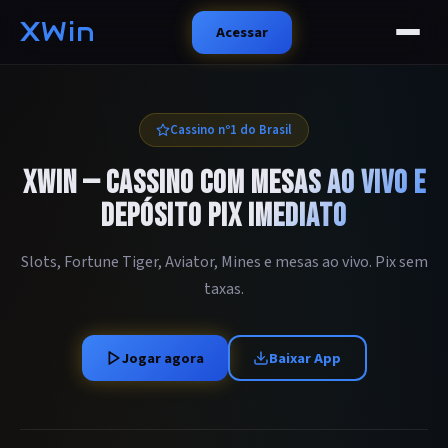
XWin
Acessar
Cassino nº1 do Brasil
XWin — cassino com mesas ao vivo e
depósito Pix imediato
Slots, Fortune Tiger, Aviator, Mines e mesas ao vivo. Pix sem
taxas.
Jogar agora
Baixar App