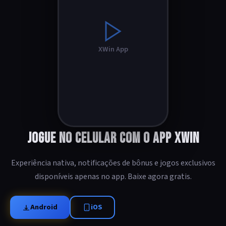
XWin App
Jogue no celular com o app XWin
Experiência nativa, notificações de bônus e jogos exclusivos
disponíveis apenas no app. Baixe agora gratis.
Android
iOS