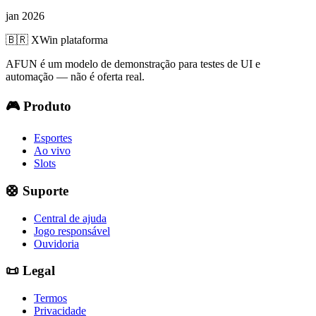
jan 2026
🇧🇷 XWin plataforma
AFUN é um modelo de demonstração para testes de UI e
automação — não é oferta real.
🎮
Produto
Esportes
Ao vivo
Slots
🛟
Suporte
Central de ajuda
Jogo responsável
Ouvidoria
📜
Legal
Termos
Privacidade