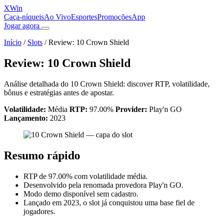
XWin
Caça-níqueis
Ao Vivo
Esportes
Promoções
App
Jogar agora
Início
/
Slots
/
Review: 10 Crown Shield
Review: 10 Crown Shield
Análise detalhada do 10 Crown Shield: discover RTP, volatilidade,
bônus e estratégias antes de apostar.
Volatilidade:
Média
RTP:
97.00%
Provider:
Play'n GO
Lançamento:
2023
Resumo rápido
RTP de 97.00% com volatilidade média.
Desenvolvido pela renomada provedora Play'n GO.
Modo demo disponível sem cadastro.
Lançado em 2023, o slot já conquistou uma base fiel de
jogadores.