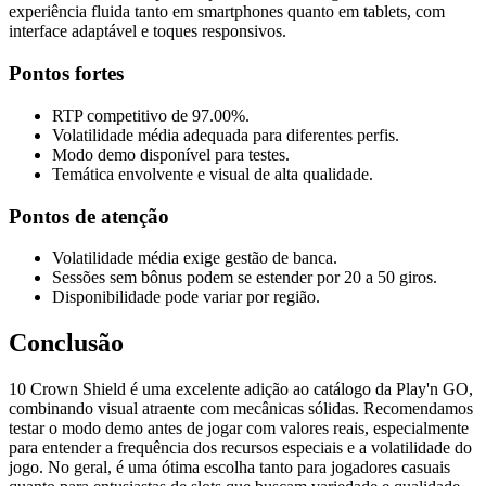
experiência fluida tanto em smartphones quanto em tablets, com
interface adaptável e toques responsivos.
Pontos fortes
RTP competitivo de 97.00%.
Volatilidade média adequada para diferentes perfis.
Modo demo disponível para testes.
Temática envolvente e visual de alta qualidade.
Pontos de atenção
Volatilidade média exige gestão de banca.
Sessões sem bônus podem se estender por 20 a 50 giros.
Disponibilidade pode variar por região.
Conclusão
10 Crown Shield é uma excelente adição ao catálogo da Play'n GO,
combinando visual atraente com mecânicas sólidas. Recomendamos
testar o modo demo antes de jogar com valores reais, especialmente
para entender a frequência dos recursos especiais e a volatilidade do
jogo. No geral, é uma ótima escolha tanto para jogadores casuais