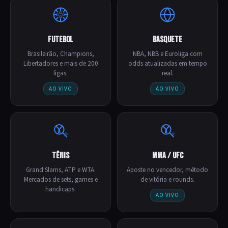
Futebol
Basquete
Brasileirão, Champions,
NBA, NBB e Euroliga com
Libertadores e mais de 200
odds atualizadas em tempo
ligas.
real.
AO VIVO
AO VIVO
Tênis
MMA / UFC
Grand Slams, ATP e WTA.
Aposte no vencedor, método
Mercados de sets, games e
de vitória e rounds.
handicaps.
AO VIVO