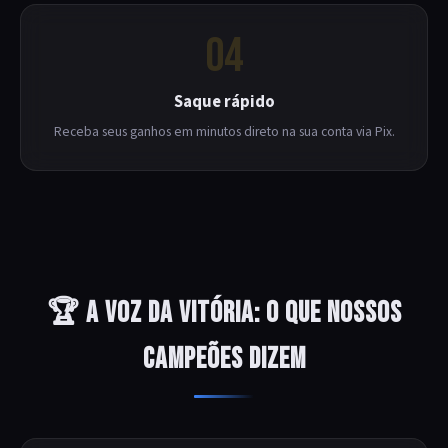
04
Saque rápido
Receba seus ganhos em minutos direto na sua conta via Pix.
🏆 A Voz da Vitória: O que Nossos
Campeões Dizem