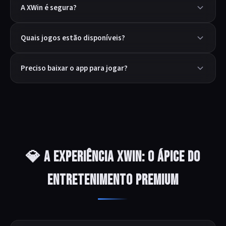
A XWin é segura?
depósito, além de giros grátis em slots selecionados.
Consulte os termos e condições na página de promoções.
Sim. Utilizamos criptografia SSL de 256 bits, servidores
Quais jogos estão disponíveis?
protegidos e protocolos de segurança de nível bancário.
Seus dados pessoais e financeiros estão sempre
Mais de 5.000 jogos: caça-níqueis (Pragmatic, PG Soft,
protegidos.
Preciso baixar o app para jogar?
NetEnt), jogos crash (Aviator, Spaceman, Mines), mesas ao
vivo (roleta, blackjack, bacará) e apostas esportivas.
Não necessariamente. Você pode jogar pelo navegador no
celular ou computador. Mas o app nativo oferece melhor
performance, notificações de bônus e jogos exclusivos.
Baixe em /down/.
💎 A Experiência XWin: O Ápice do
Entretenimento Premium