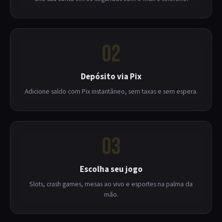
02
Depósito via Pix
Adicione saldo com Pix instantâneo, sem taxas e sem espera.
03
Escolha seu jogo
Slots, crash games, mesas ao vivo e esportes na palma da
mão.