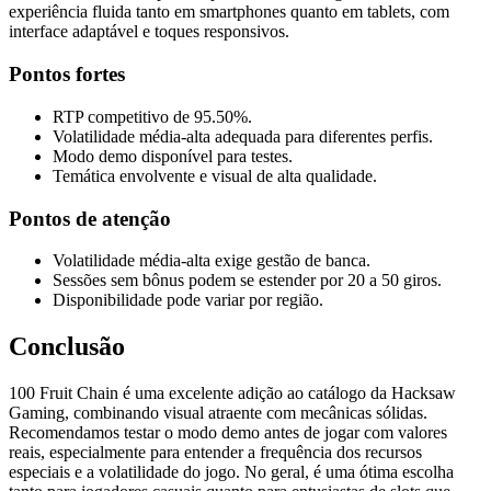
experiência fluida tanto em smartphones quanto em tablets, com
interface adaptável e toques responsivos.
Pontos fortes
RTP competitivo de 95.50%.
Volatilidade média-alta adequada para diferentes perfis.
Modo demo disponível para testes.
Temática envolvente e visual de alta qualidade.
Pontos de atenção
Volatilidade média-alta exige gestão de banca.
Sessões sem bônus podem se estender por 20 a 50 giros.
Disponibilidade pode variar por região.
Conclusão
100 Fruit Chain é uma excelente adição ao catálogo da Hacksaw
Gaming, combinando visual atraente com mecânicas sólidas.
Recomendamos testar o modo demo antes de jogar com valores
reais, especialmente para entender a frequência dos recursos
especiais e a volatilidade do jogo. No geral, é uma ótima escolha