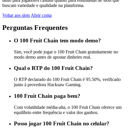
tanto para jogadores casuais quanto para entusiastas de slots que
buscam variedade e qualidade na plataforma.
Voltar aos slots
Abrir conta
Perguntas Frequentes
O 100 Fruit Chain tem modo demo?
Sim, você pode jogar o 100 Fruit Chain gratuitamente no
modo demo antes de apostar dinheiro real.
Qual o RTP do 100 Fruit Chain?
O RTP declarado do 100 Fruit Chain é 95.50%, verificado
junto à provedora Hacksaw Gaming.
100 Fruit Chain paga bem?
Com volatilidade média-alta, o 100 Fruit Chain oferece um
equilíbrio entre frequência e valor dos ganhos.
Posso jogar 100 Fruit Chain no celular?