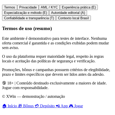
Termos
Privacidade
AML / KYC
Experiência prática (E)
Especialização e método (E)
Autoridade editorial (A)
Confiabilidade e transparência (T)
Contexto local Brasil
Termos de uso (resumo)
Este ambiente é demonstrativo para testes de interface. Nenhuma
oferta comercial é garantida e as condições exibidas podem mudar
sem aviso.
O uso da plataforma requer maioridade legal, respeito às regras
locais e aceitação das políticas de segurança e verificação.
Promoções, bônus e campanhas possuem critérios de elegibilidade,
prazo e limites específicos que devem ser lidos antes da adesão.
🔞 18+ | Conteúdo destinado exclusivamente a maiores de idade.
Jogue com responsabilidade.
© XWin — demonstração / automação
🏠
Início
🎁
Bônus
💳
Depósito
📲
App
🎮
Jogar