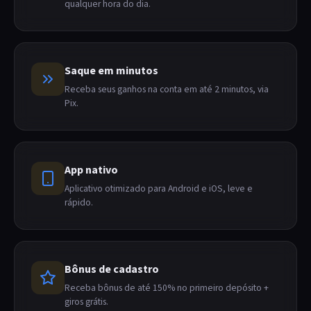
qualquer hora do dia.
Saque em minutos
Receba seus ganhos na conta em até 2 minutos, via
Pix.
App nativo
Aplicativo otimizado para Android e iOS, leve e
rápido.
Bônus de cadastro
Receba bônus de até 150% no primeiro depósito +
giros grátis.