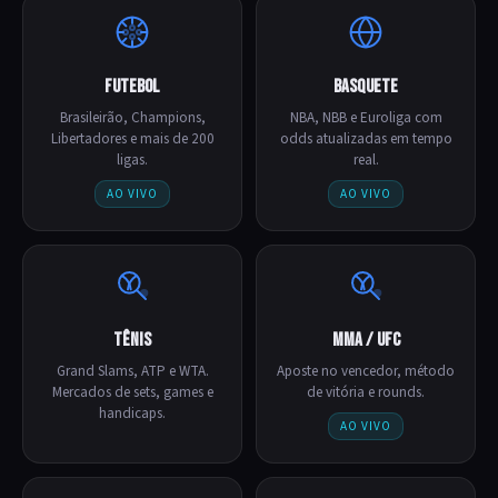
Futebol
Basquete
Brasileirão, Champions,
NBA, NBB e Euroliga com
Libertadores e mais de 200
odds atualizadas em tempo
ligas.
real.
AO VIVO
AO VIVO
Tênis
MMA / UFC
Grand Slams, ATP e WTA.
Aposte no vencedor, método
Mercados de sets, games e
de vitória e rounds.
handicaps.
AO VIVO