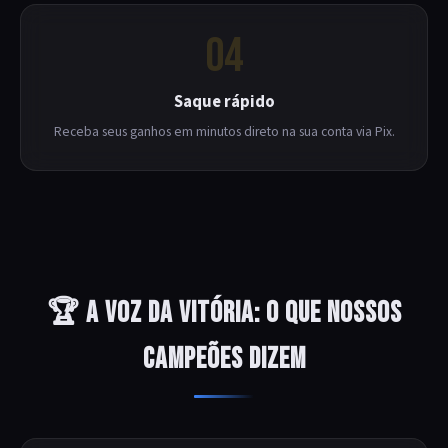
04
Saque rápido
Receba seus ganhos em minutos direto na sua conta via Pix.
🏆 A Voz da Vitória: O que Nossos
Campeões Dizem