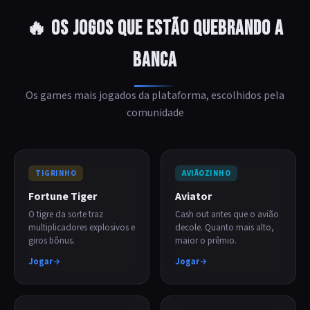
🔥 Os Jogos que Estão Quebrando a
Banca
Os games mais jogados da plataforma, escolhidos pela
comunidade
TIGRINHO
AVIÃOZINHO
Fortune Tiger
Aviator
O tigre da sorte traz
Cash out antes que o avião
multiplicadores explosivos e
decole. Quanto mais alto,
giros bônus.
maior o prêmio.
Jogar
Jogar