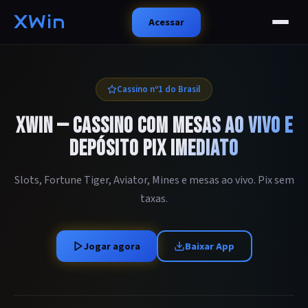
XWin
Acessar
Cassino nº1 do Brasil
XWin — cassino com mesas ao vivo e
depósito Pix imediato
Slots, Fortune Tiger, Aviator, Mines e mesas ao vivo. Pix sem
taxas.
Jogar agora
Baixar App