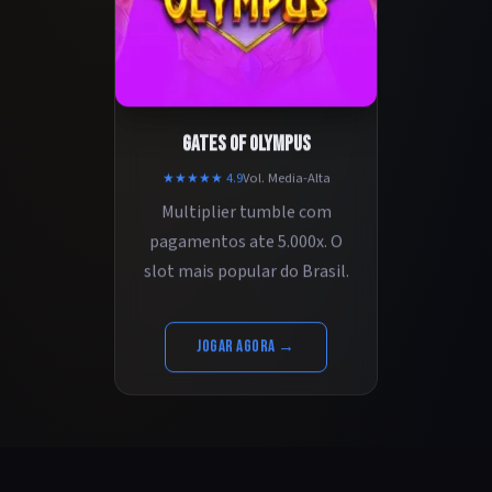
Gates of Olympus
★★★★★ 4.9
Vol. Media-Alta
Multiplier tumble com
pagamentos ate 5.000x. O
slot mais popular do Brasil.
Jogar agora →