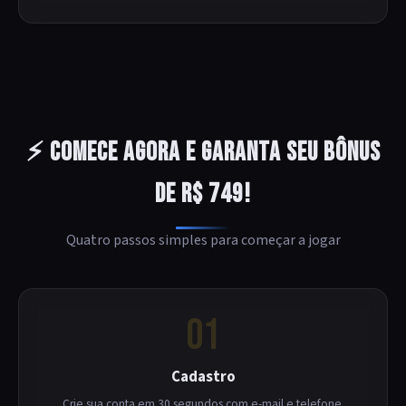
⚡ Comece Agora e Garanta seu Bônus
de R$ 749!
Quatro passos simples para começar a jogar
01
Cadastro
Crie sua conta em 30 segundos com e-mail e telefone.