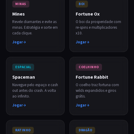
MINAS
BOI
Mines
Fortune Ox
Revele diamantes e evite as
O boi da prosperidade com
minas. Estratégia e sorte em
re-spins e multiplicadores
cada clique.
x10.
Jogar
Jogar
ESPACIAL
COELHINHO
Spaceman
Fortune Rabbit
Navegue pelo espaço e cash
O coelho traz fortuna com
out antes do crash. A volta
wilds expandidos e giros
ao infinito.
grátis.
Jogar
Jogar
RATINHO
DRAGÃO