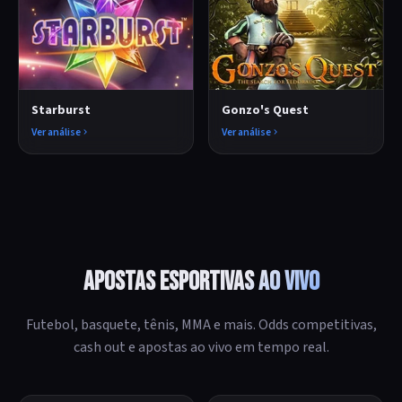
Starburst
Gonzo's Quest
Ver análise
Ver análise
Apostas Esportivas ao Vivo
Futebol, basquete, tênis, MMA e mais. Odds competitivas,
cash out e apostas ao vivo em tempo real.