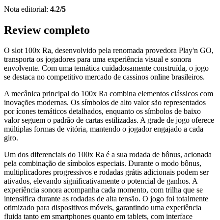
Nota editorial:
4.2/5
Review completo
O slot 100x Ra, desenvolvido pela renomada provedora Play'n GO,
transporta os jogadores para uma experiência visual e sonora
envolvente. Com uma temática cuidadosamente construída, o jogo
se destaca no competitivo mercado de cassinos online brasileiros.
A mecânica principal do 100x Ra combina elementos clássicos com
inovações modernas. Os símbolos de alto valor são representados
por ícones temáticos detalhados, enquanto os símbolos de baixo
valor seguem o padrão de cartas estilizadas. A grade de jogo oferece
múltiplas formas de vitória, mantendo o jogador engajado a cada
giro.
Um dos diferenciais do 100x Ra é a sua rodada de bônus, acionada
pela combinação de símbolos especiais. Durante o modo bônus,
multiplicadores progressivos e rodadas grátis adicionais podem ser
ativados, elevando significativamente o potencial de ganhos. A
experiência sonora acompanha cada momento, com trilha que se
intensifica durante as rodadas de alta tensão. O jogo foi totalmente
otimizado para dispositivos móveis, garantindo uma experiência
fluida tanto em smartphones quanto em tablets, com interface