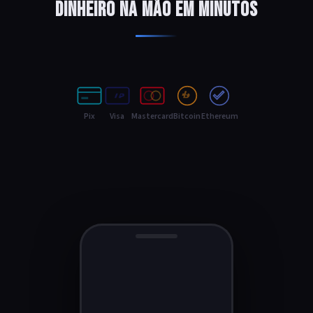
Dinheiro na Mão em Minutos
Pix
Visa
Mastercard
Bitcoin
Ethereum