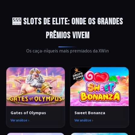
🎰 Slots de Elite: Onde os Grandes
Prêmios Vivem
Os caça-níqueis mais premiados da XWin
Gates of Olympus
Sweet Bonanza
Ver análise
Ver análise