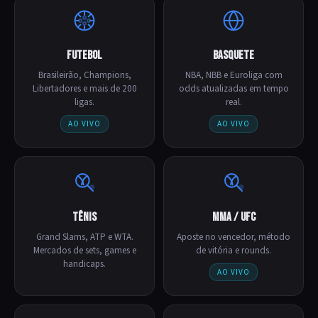
Futebol
Basquete
Brasileirão, Champions,
NBA, NBB e Euroliga com
Libertadores e mais de 200
odds atualizadas em tempo
ligas.
real.
AO VIVO
AO VIVO
Tênis
MMA / UFC
Grand Slams, ATP e WTA.
Aposte no vencedor, método
Mercados de sets, games e
de vitória e rounds.
handicaps.
AO VIVO