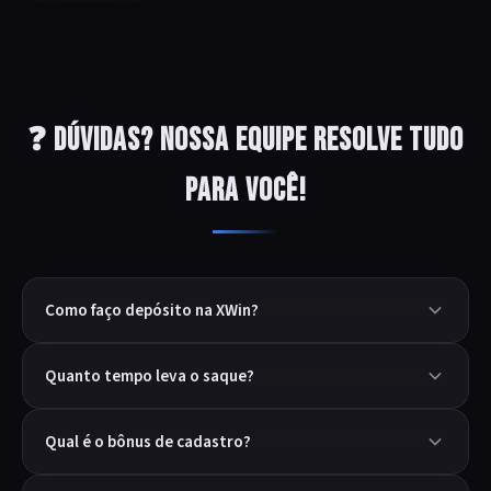
❓ Dúvidas? Nossa Equipe Resolve Tudo
para Você!
Como faço depósito na XWin?
Basta acessar sua conta, clicar em "Depositar", escolher Pix
Quanto tempo leva o saque?
e escanear o QR code ou copiar a chave. O saldo cai em
segundos, sem taxas. Também aceitamos Visa, Mastercard,
Saques via Pix são processados em até 2 minutos na maioria
Bitcoin e Ethereum.
Qual é o bônus de cadastro?
dos casos. Em períodos de alta demanda, o prazo máximo é
de 30 minutos. Não cobramos taxas de saque.
Novos jogadores recebem bônus de até 150% no primeiro