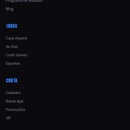
Programa de afiliados
Blog
Jogos
Caça-níqueis
Ao Vivo
Crash Games
Esportes
Conta
Cadastro
Baixar App
Promoções
VIP