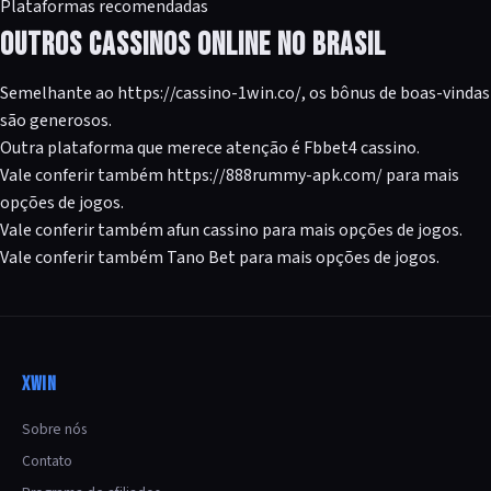
Plataformas recomendadas
Outros cassinos online no Brasil
Semelhante ao
https://cassino-1win.co/
, os bônus de boas-vindas
são generosos.
Outra plataforma que merece atenção é
Fbbet4 cassino
.
Vale conferir também
https://888rummy-apk.com/
para mais
opções de jogos.
Vale conferir também
afun cassino
para mais opções de jogos.
Vale conferir também
Tano Bet
para mais opções de jogos.
XWin
Sobre nós
Contato