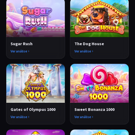
Sugar Rush
The Dog House
Ver análise
Ver análise
Gates of Olympus 1000
Sweet Bonanza 1000
Ver análise
Ver análise