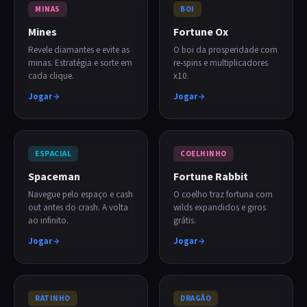
MINAS
BOI
Mines
Fortune Ox
Revele diamantes e evite as
O boi da prosperidade com
minas. Estratégia e sorte em
re-spins e multiplicadores
cada clique.
x10.
Jogar
Jogar
ESPACIAL
COELHINHO
Spaceman
Fortune Rabbit
Navegue pelo espaço e cash
O coelho traz fortuna com
out antes do crash. A volta
wilds expandidos e giros
ao infinito.
grátis.
Jogar
Jogar
RATINHO
DRAGÃO