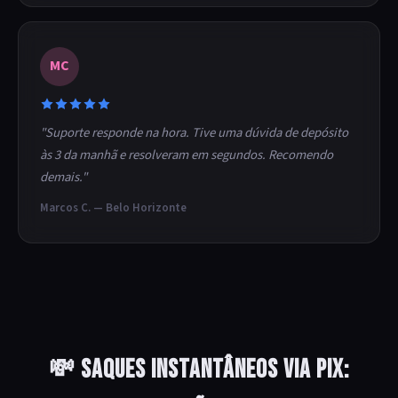
MC
"Suporte responde na hora. Tive uma dúvida de depósito
às 3 da manhã e resolveram em segundos. Recomendo
demais."
Marcos C. — Belo Horizonte
💸 Saques Instantâneos via Pix: