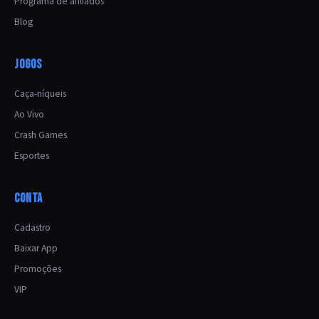
Programa de afiliados
Blog
Jogos
Caça-níqueis
Ao Vivo
Crash Games
Esportes
Conta
Cadastro
Baixar App
Promoções
VIP