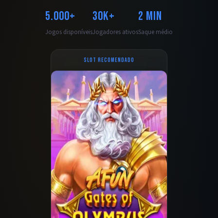
5.000+
30K+
2 min
Jogos disponíveis
Jogadores ativos
Saque médio
SLOT RECOMENDADO