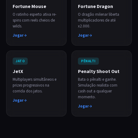
Fortune Mouse
Fortune Dragon
O ratinho esperto ativa re-
O dragão milenar liberta
spins com reels cheios de
multiplicadores de até
wilds.
x2.000.
Jogar
Jogar
JATO
PÊNALTI
JetX
Penalty Shoot Out
Multiplayers simultâneos e
Bata o pênalti e ganhe.
prizes progressivos na
Simulação realista com
corrida dos jatos.
cash out a qualquer
momento.
Jogar
Jogar