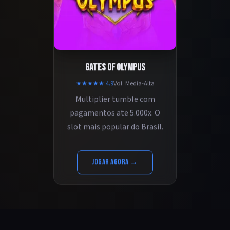
Gates of Olympus
★★★★★ 4.9
Vol. Media-Alta
Multiplier tumble com
pagamentos ate 5.000x. O
slot mais popular do Brasil.
Jogar agora →