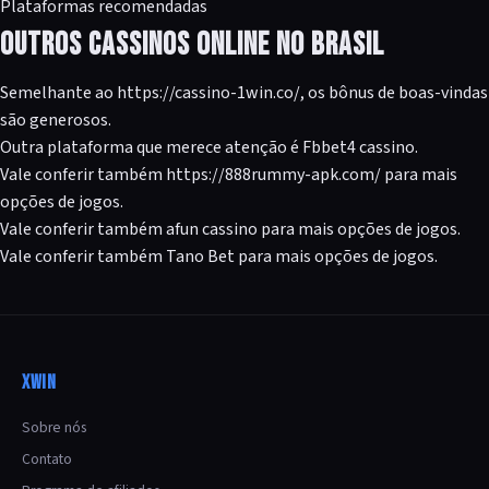
Plataformas recomendadas
Outros cassinos online no Brasil
Semelhante ao
https://cassino-1win.co/
, os bônus de boas-vindas
são generosos.
Outra plataforma que merece atenção é
Fbbet4 cassino
.
Vale conferir também
https://888rummy-apk.com/
para mais
opções de jogos.
Vale conferir também
afun cassino
para mais opções de jogos.
Vale conferir também
Tano Bet
para mais opções de jogos.
XWin
Sobre nós
Contato