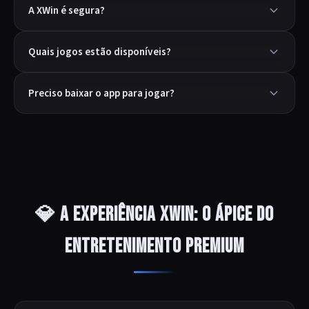
A XWin é segura?
depósito, além de giros grátis em slots selecionados.
Consulte os termos e condições na página de promoções.
Sim. Utilizamos criptografia SSL de 256 bits, servidores
Quais jogos estão disponíveis?
protegidos e protocolos de segurança de nível bancário.
Seus dados pessoais e financeiros estão sempre
Mais de 5.000 jogos: caça-níqueis (Pragmatic, PG Soft,
protegidos.
Preciso baixar o app para jogar?
NetEnt), jogos crash (Aviator, Spaceman, Mines), mesas ao
vivo (roleta, blackjack, bacará) e apostas esportivas.
Não necessariamente. Você pode jogar pelo navegador no
celular ou computador. Mas o app nativo oferece melhor
performance, notificações de bônus e jogos exclusivos.
Baixe em /down/.
💎 A Experiência XWin: O Ápice do
Entretenimento Premium