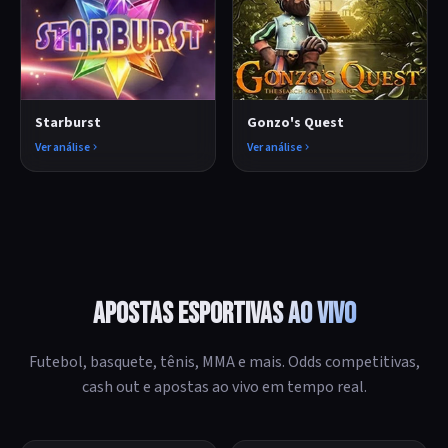
Starburst
Gonzo's Quest
Ver análise
Ver análise
Apostas Esportivas ao Vivo
Futebol, basquete, tênis, MMA e mais. Odds competitivas,
cash out e apostas ao vivo em tempo real.