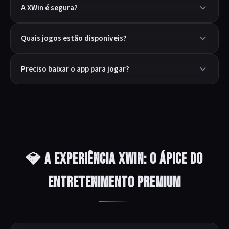
A XWin é segura?
depósito, além de giros grátis em slots selecionados.
Consulte os termos e condições na página de promoções.
Sim. Utilizamos criptografia SSL de 256 bits, servidores
Quais jogos estão disponíveis?
protegidos e protocolos de segurança de nível bancário.
Seus dados pessoais e financeiros estão sempre
Mais de 5.000 jogos: caça-níqueis (Pragmatic, PG Soft,
protegidos.
Preciso baixar o app para jogar?
NetEnt), jogos crash (Aviator, Spaceman, Mines), mesas ao
vivo (roleta, blackjack, bacará) e apostas esportivas.
Não necessariamente. Você pode jogar pelo navegador no
celular ou computador. Mas o app nativo oferece melhor
performance, notificações de bônus e jogos exclusivos.
Baixe em /down/.
💎 A Experiência XWin: O Ápice do
Entretenimento Premium