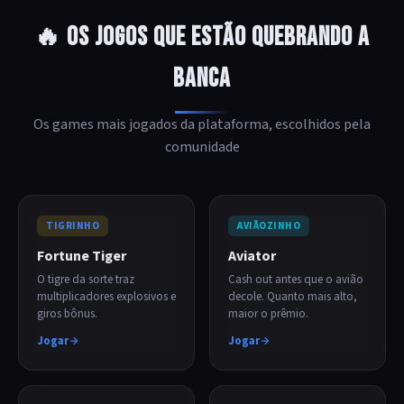
🔥 Os Jogos que Estão Quebrando a
Banca
Os games mais jogados da plataforma, escolhidos pela
comunidade
TIGRINHO
AVIÃOZINHO
Fortune Tiger
Aviator
O tigre da sorte traz
Cash out antes que o avião
multiplicadores explosivos e
decole. Quanto mais alto,
giros bônus.
maior o prêmio.
Jogar
Jogar