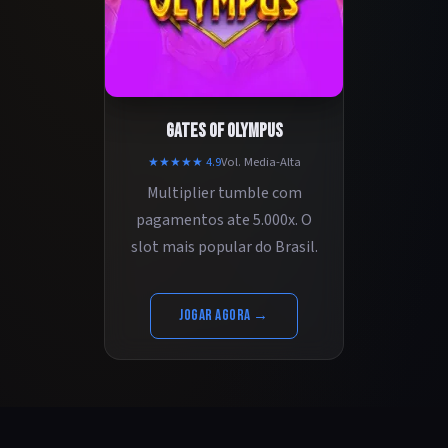
Gates of Olympus
★★★★★ 4.9
Vol. Media-Alta
Multiplier tumble com
pagamentos ate 5.000x. O
slot mais popular do Brasil.
Jogar agora →