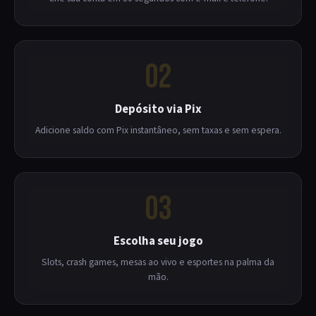
02
Depósito via Pix
Adicione saldo com Pix instantâneo, sem taxas e sem espera.
03
Escolha seu jogo
Slots, crash games, mesas ao vivo e esportes na palma da
mão.