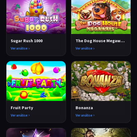
Sugar Rush 1000
The Dog House Megaways
Ver análise
Ver análise
Fruit Party
Bonanza
Ver análise
Ver análise