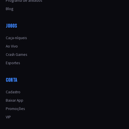
Programa de afiliados
Blog
Jogos
Caça-níqueis
Ao Vivo
Crash Games
Esportes
Conta
Cadastro
Baixar App
Promoções
VIP