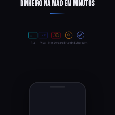
Dinheiro na Mão em Minutos
Pix
Visa
Mastercard
Bitcoin
Ethereum