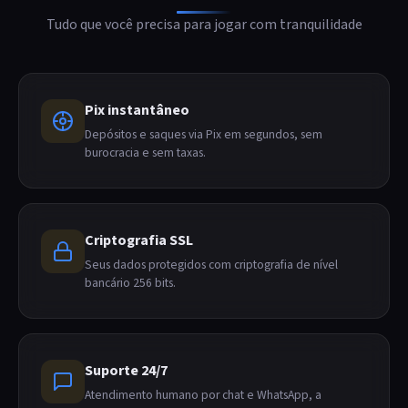
Tudo que você precisa para jogar com tranquilidade
Pix instantâneo
Depósitos e saques via Pix em segundos, sem
burocracia e sem taxas.
Criptografia SSL
Seus dados protegidos com criptografia de nível
bancário 256 bits.
Suporte 24/7
Atendimento humano por chat e WhatsApp, a