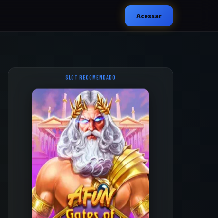
Acessar
SLOT RECOMENDADO