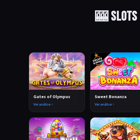
🎰 Slots 
Gates of Olympus
Sweet Bonanza
Ver análise
Ver análise