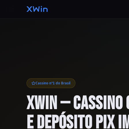
XWin
Cassino nº1 do Brasil
XWin — cassino 
e depósito Pix i