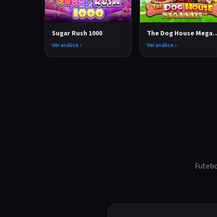
Sugar Rush 1000
The Dog House 
Ver análise
Ver análise
Futebo