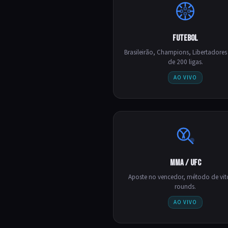
Futebol
Brasileirão, Champions, Libertadores
de 200 ligas.
AO VIVO
MMA / UFC
Aposte no vencedor, método de vitó
rounds.
AO VIVO