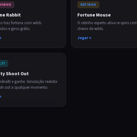
HINHO
RATINHO
ne Rabbit
Fortune Mouse
o traz fortuna com wilds
O ratinho esperto ativa re-spins com
dos e giros grátis.
cheios de wilds.
Jogar
LTI
ty Shoot Out
pênalti e ganhe. Simulação realista
sh out a qualquer momento.