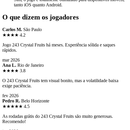
tanto iOS quanto Android.
O que dizem os jogadores
Carlos M.
São Paulo
★★★★
4.2
Jogo 243 Crystal Fruits há meses. Experiência sólida e saques
rápidos.
mar 2026
Ana L.
Rio de Janeiro
★★★★
3.8
O 243 Crystal Fruits tem visual bonito, mas a volatilidade baixa
exige paciência.
fev 2026
Pedro R.
Belo Horizonte
★★★★★
4.5
As rodadas grátis do 243 Crystal Fruits são muito generosas.
Recomendo!