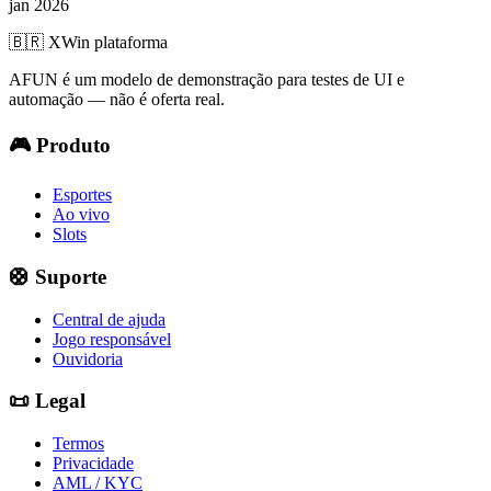
jan 2026
🇧🇷 XWin plataforma
AFUN é um modelo de demonstração para testes de UI e
automação — não é oferta real.
🎮
Produto
Esportes
Ao vivo
Slots
🛟
Suporte
Central de ajuda
Jogo responsável
Ouvidoria
📜
Legal
Termos
Privacidade
AML / KYC