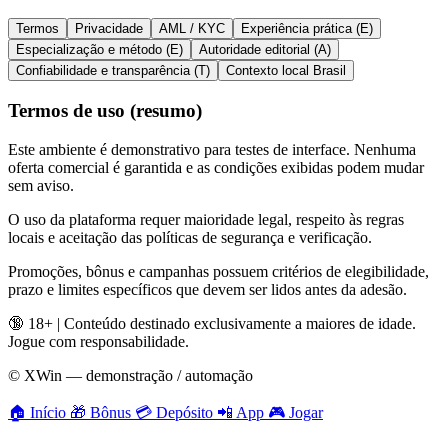
Termos
Privacidade
AML / KYC
Experiência prática (E)
Especialização e método (E)
Autoridade editorial (A)
Confiabilidade e transparência (T)
Contexto local Brasil
Termos de uso (resumo)
Este ambiente é demonstrativo para testes de interface. Nenhuma
oferta comercial é garantida e as condições exibidas podem mudar
sem aviso.
O uso da plataforma requer maioridade legal, respeito às regras
locais e aceitação das políticas de segurança e verificação.
Promoções, bônus e campanhas possuem critérios de elegibilidade,
prazo e limites específicos que devem ser lidos antes da adesão.
🔞 18+ | Conteúdo destinado exclusivamente a maiores de idade.
Jogue com responsabilidade.
© XWin — demonstração / automação
🏠
Início
🎁
Bônus
💳
Depósito
📲
App
🎮
Jogar