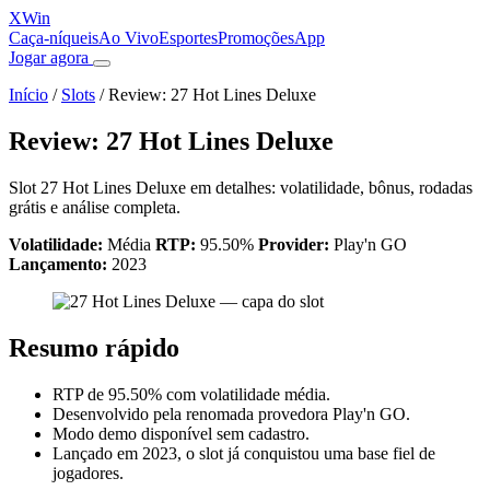
XWin
Caça-níqueis
Ao Vivo
Esportes
Promoções
App
Jogar agora
Início
/
Slots
/
Review: 27 Hot Lines Deluxe
Review: 27 Hot Lines Deluxe
Slot 27 Hot Lines Deluxe em detalhes: volatilidade, bônus, rodadas
grátis e análise completa.
Volatilidade:
Média
RTP:
95.50%
Provider:
Play'n GO
Lançamento:
2023
Resumo rápido
RTP de 95.50% com volatilidade média.
Desenvolvido pela renomada provedora Play'n GO.
Modo demo disponível sem cadastro.
Lançado em 2023, o slot já conquistou uma base fiel de
jogadores.