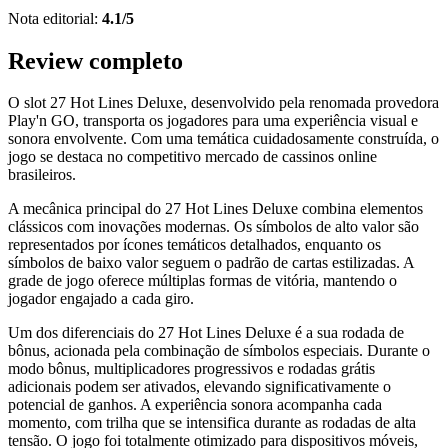
Nota editorial:
4.1/5
Review completo
O slot 27 Hot Lines Deluxe, desenvolvido pela renomada provedora
Play'n GO, transporta os jogadores para uma experiência visual e
sonora envolvente. Com uma temática cuidadosamente construída, o
jogo se destaca no competitivo mercado de cassinos online
brasileiros.
A mecânica principal do 27 Hot Lines Deluxe combina elementos
clássicos com inovações modernas. Os símbolos de alto valor são
representados por ícones temáticos detalhados, enquanto os
símbolos de baixo valor seguem o padrão de cartas estilizadas. A
grade de jogo oferece múltiplas formas de vitória, mantendo o
jogador engajado a cada giro.
Um dos diferenciais do 27 Hot Lines Deluxe é a sua rodada de
bônus, acionada pela combinação de símbolos especiais. Durante o
modo bônus, multiplicadores progressivos e rodadas grátis
adicionais podem ser ativados, elevando significativamente o
potencial de ganhos. A experiência sonora acompanha cada
momento, com trilha que se intensifica durante as rodadas de alta
tensão. O jogo foi totalmente otimizado para dispositivos móveis,