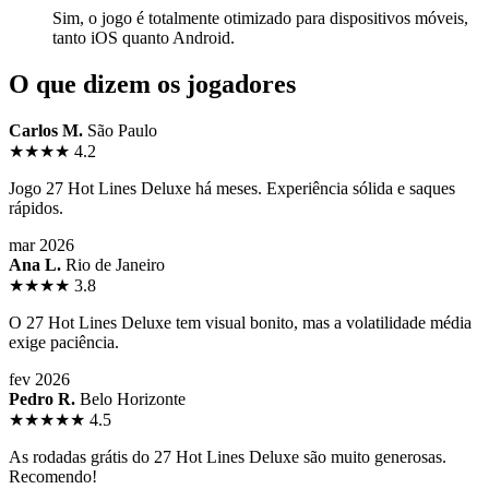
Sim, o jogo é totalmente otimizado para dispositivos móveis,
tanto iOS quanto Android.
O que dizem os jogadores
Carlos M.
São Paulo
★★★★
4.2
Jogo 27 Hot Lines Deluxe há meses. Experiência sólida e saques
rápidos.
mar 2026
Ana L.
Rio de Janeiro
★★★★
3.8
O 27 Hot Lines Deluxe tem visual bonito, mas a volatilidade média
exige paciência.
fev 2026
Pedro R.
Belo Horizonte
★★★★★
4.5
As rodadas grátis do 27 Hot Lines Deluxe são muito generosas.
Recomendo!