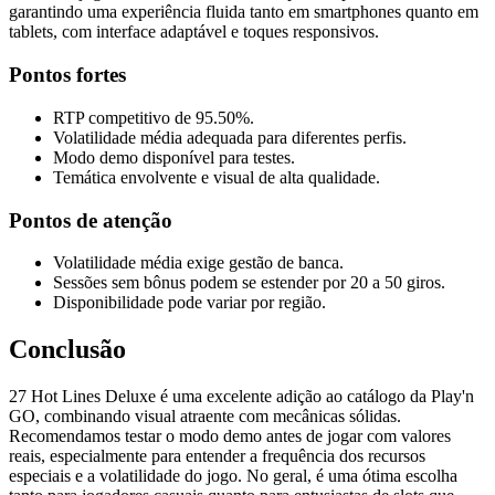
garantindo uma experiência fluida tanto em smartphones quanto em
tablets, com interface adaptável e toques responsivos.
Pontos fortes
RTP competitivo de 95.50%.
Volatilidade média adequada para diferentes perfis.
Modo demo disponível para testes.
Temática envolvente e visual de alta qualidade.
Pontos de atenção
Volatilidade média exige gestão de banca.
Sessões sem bônus podem se estender por 20 a 50 giros.
Disponibilidade pode variar por região.
Conclusão
27 Hot Lines Deluxe é uma excelente adição ao catálogo da Play'n
GO, combinando visual atraente com mecânicas sólidas.
Recomendamos testar o modo demo antes de jogar com valores
reais, especialmente para entender a frequência dos recursos
especiais e a volatilidade do jogo. No geral, é uma ótima escolha