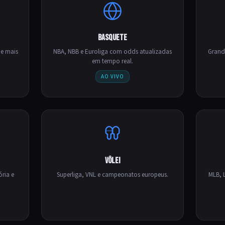
Basquete
 e mais
NBA, NBB e Euroliga com odds atualizadas
Grand
em tempo real.
AO VIVO
Vôlei
ria e
Superliga, VNL e campeonatos europeus.
MLB, L