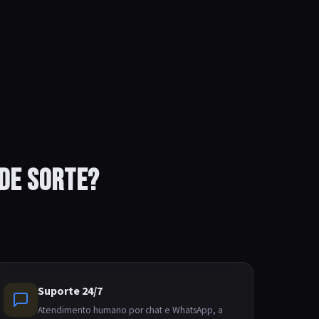
 de Sorte?
Suporte 24/7
Atendimento humano por chat e WhatsApp, a