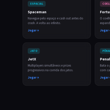
ESPACIAL
COEL
Spaceman
Fortu
Navegue pelo espaço e cash out antes do
O coelh
crash. A volta ao infinito.
expandi
Jogar
Jogar
JATO
PÊNA
JetX
Penal
Multiplayers simultâneos e prizes
Bata o 
progressivos na corrida dos jatos.
com ca
Jogar
Jogar