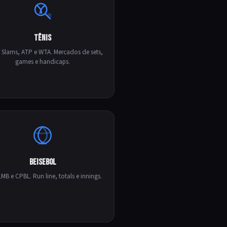
Tênis
 Slams, ATP e WTA. Mercados de sets,
games e handicaps.
Beisebol
MB e CPBL. Run line, totals e innings.