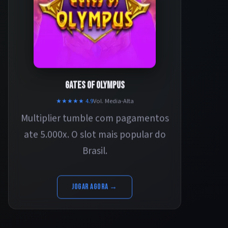
Gates of Olympus
★★★★★ 4.9
Vol. Media-Alta
Multiplier tumble com pagamentos
ate 5.000x. O slot mais popular do
Brasil.
Jogar agora →