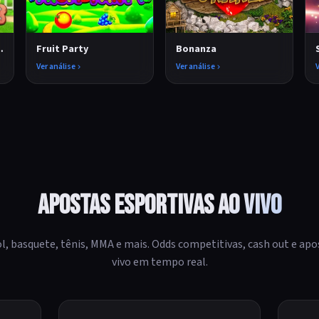
Megaways
Fruit Party
Bonanza
Ver análise
Ver análise
V
Apostas Esportivas ao Vivo
l, basquete, tênis, MMA e mais. Odds competitivas, cash out e apo
vivo em tempo real.