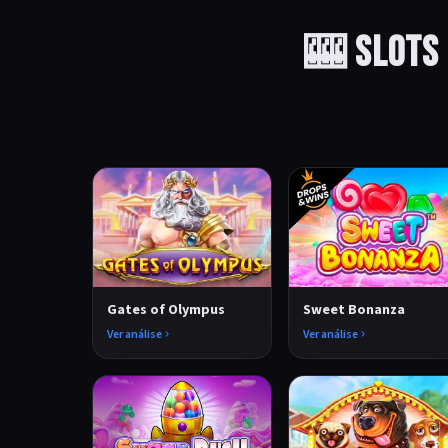
🎰 Slots 
Gates of Olympus
Sweet Bonanza
Ver análise
Ver análise