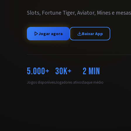
Slots, Fortune Tiger, Aviator, Mines e mesas
Jogar agora
Baixar App
5.000+
30K+
2 min
Jogos disponíveis
Jogadores ativos
Saque médio