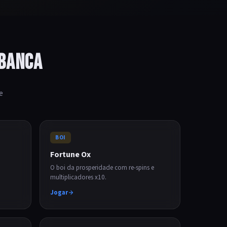
 Banca
e
BOI
Fortune Ox
O boi da prosperidade com re-spins e
multiplicadores x10.
Jogar