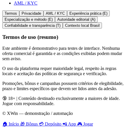
AML / KYC
Termos
Privacidade
AML / KYC
Experiência prática (E)
Especialização e método (E)
Autoridade editorial (A)
Confiabilidade e transparência (T)
Contexto local Brasil
Termos de uso (resumo)
Este ambiente é demonstrativo para testes de interface. Nenhuma
oferta comercial é garantida e as condições exibidas podem mudar
sem aviso.
O uso da plataforma requer maioridade legal, respeito às regras
locais e aceitação das políticas de segurança e verificação.
Promoções, bônus e campanhas possuem critérios de elegibilidade,
prazo e limites específicos que devem ser lidos antes da adesão.
🔞 18+ | Conteúdo destinado exclusivamente a maiores de idade.
Jogue com responsabilidade.
© XWin — demonstração / automação
🏠
Início
🎁
Bônus
💳
Depósito
📲
App
🎮
Jogar