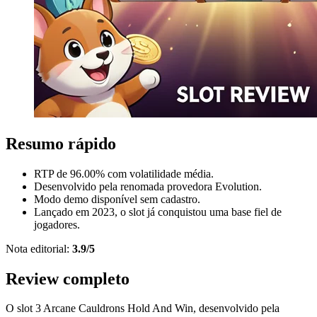
Resumo rápido
RTP de 96.00% com volatilidade média.
Desenvolvido pela renomada provedora Evolution.
Modo demo disponível sem cadastro.
Lançado em 2023, o slot já conquistou uma base fiel de
jogadores.
Nota editorial:
3.9/5
Review completo
O slot 3 Arcane Cauldrons Hold And Win, desenvolvido pela