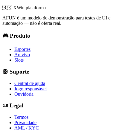
🇧🇷 XWin plataforma
AFUN é um modelo de demonstração para testes de UI e
automação — não é oferta real.
🎮
Produto
Esportes
Ao vivo
Slots
🛟
Suporte
Central de ajuda
Jogo responsável
Ouvidoria
📜
Legal
Termos
Privacidade
AML / KYC