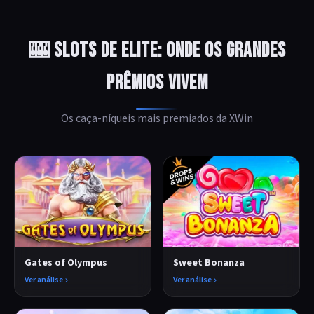
🎰 Slots de Elite: Onde os Grandes
Prêmios Vivem
Os caça-níqueis mais premiados da XWin
Gates of Olympus
Sweet Bonanza
Ver análise
Ver análise