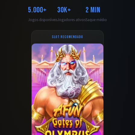
5.000+
30K+
2 min
Jogos disponíveis
Jogadores ativos
Saque médio
SLOT RECOMENDADO