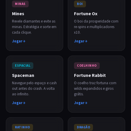
MINAS
BOI
Mines
Fortune Ox
Revele diamantes e evite as
O boi da prosperidade com
minas. Estratégia e sorte em
re-spins e multiplicadores
cada clique.
x10.
Jogar
Jogar
ESPACIAL
COELHINHO
Spaceman
Fortune Rabbit
Navegue pelo espaço e cash
O coelho traz fortuna com
out antes do crash. A volta
wilds expandidos e giros
ao infinito.
grátis.
Jogar
Jogar
RATINHO
DRAGÃO