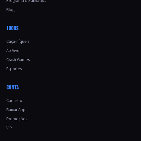
Programa de afiliados
Blog
Jogos
Caça-níqueis
Ao Vivo
Crash Games
Esportes
Conta
Cadastro
Baixar App
Promoções
VIP