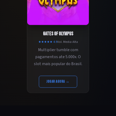
Gates of Olympus
★★★★★ 4.9
Vol. Media-Alta
Multiplier tumble com
pagamentos ate 5.000x. O
slot mais popular do Brasil.
Jogar agora →