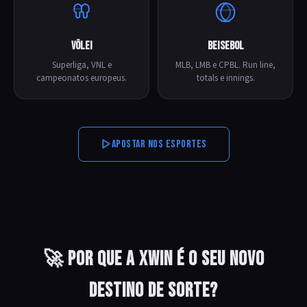
Vôlei
Beisebol
Superliga, VNL e
MLB, LMB e CPBL. Run line,
campeonatos europeus.
totals e innings.
Apostar nos Esportes
🚀 Por que a XWin é o Seu Novo
Destino de Sorte?