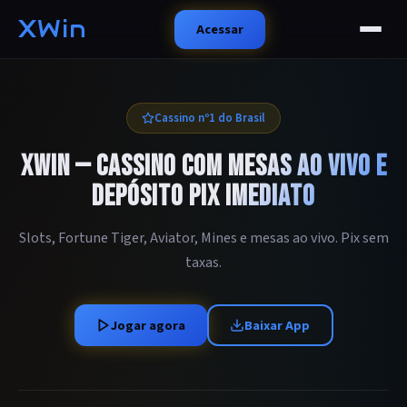
XWin
Acessar
Cassino nº1 do Brasil
XWin — cassino com mesas ao vivo e
depósito Pix imediato
Slots, Fortune Tiger, Aviator, Mines e mesas ao vivo. Pix sem
taxas.
Jogar agora
Baixar App