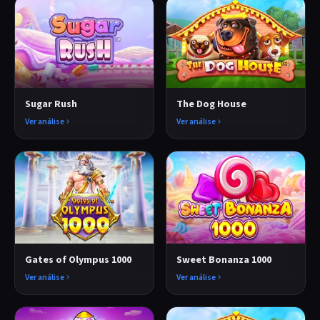
Sugar Rush
The Dog House
Ver análise
Ver análise
Gates of Olympus 1000
Sweet Bonanza 1000
Ver análise
Ver análise