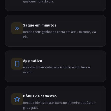
qualquer hora do dia.
Saque em minutos
Receba seus ganhos na conta em até 2 minutos, via
Pix.
App nativo
Aplicativo otimizado para Android e iOS, leve e
rápido.
Bônus de cadastro
Receba bônus de até 150% no primeiro depósito +
giros grátis.