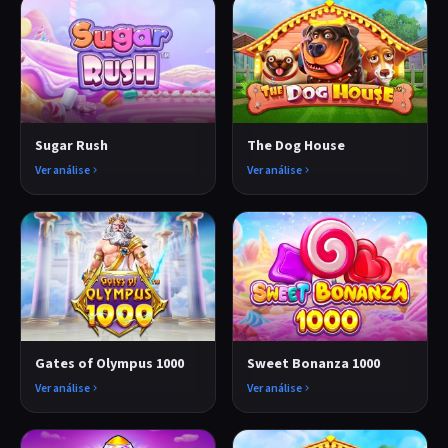
Sugar Rush
The Dog House
Ver análise
Ver análise
Gates of Olympus 1000
Sweet Bonanza 1000
Ver análise
Ver análise