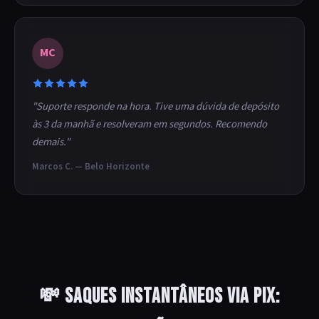
MC
"Suporte responde na hora. Tive uma dúvida de depósito
às 3 da manhã e resolveram em segundos. Recomendo
demais."
Marcos C. — Belo Horizonte
💸 Saques Instantâneos via Pix: