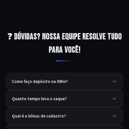
❓ Dúvidas? Nossa Equipe Resolve Tudo
para Você!
Como faço depósito na XWin?
Basta acessar sua conta, clicar em "Depositar", escolher Pix
Quanto tempo leva o saque?
e escanear o QR code ou copiar a chave. O saldo cai em
segundos, sem taxas. Também aceitamos Visa, Mastercard,
Saques via Pix são processados em até 2 minutos na maioria
Bitcoin e Ethereum.
Qual é o bônus de cadastro?
dos casos. Em períodos de alta demanda, o prazo máximo é
de 30 minutos. Não cobramos taxas de saque.
Novos jogadores recebem bônus de até 150% no primeiro