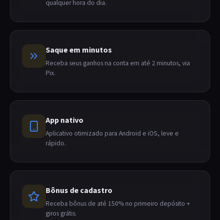
qualquer hora do dia.
Saque em minutos
Receba seus ganhos na conta em até 2 minutos, via
Pix.
App nativo
Aplicativo otimizado para Android e iOS, leve e
rápido.
Bônus de cadastro
Receba bônus de até 150% no primeiro depósito +
giros grátis.