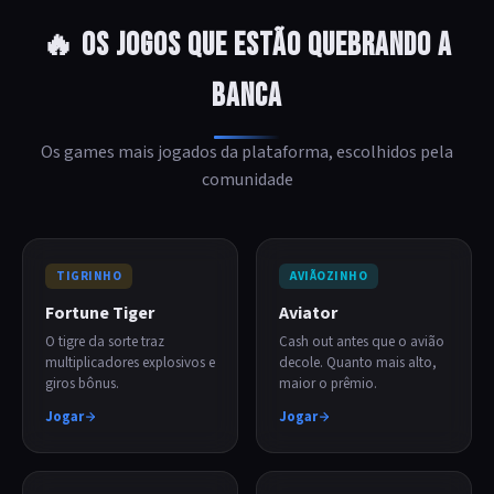
🔥 Os Jogos que Estão Quebrando a
Banca
Os games mais jogados da plataforma, escolhidos pela
comunidade
TIGRINHO
AVIÃOZINHO
Fortune Tiger
Aviator
O tigre da sorte traz
Cash out antes que o avião
multiplicadores explosivos e
decole. Quanto mais alto,
giros bônus.
maior o prêmio.
Jogar
Jogar