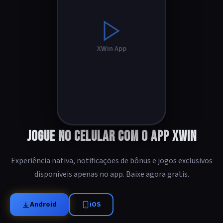
XWin App
Jogue no celular com o app XWin
Experiência nativa, notificações de bônus e jogos exclusivos
disponíveis apenas no app. Baixe agora gratis.
Android
iOS