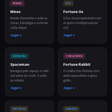
MINAS
BOI
Mines
Fortune Ox
Revele diamantes e evite as
O boi da prosperidade com
minas. Estratégia e sorte em
re-spins e multiplicadores
cada clique.
x10.
Jogar
Jogar
ESPACIAL
COELHINHO
Spaceman
Fortune Rabbit
Navegue pelo espaço e cash
O coelho traz fortuna com
out antes do crash. A volta
wilds expandidos e giros
ao infinito.
grátis.
Jogar
Jogar
RATINHO
DRAGÃO