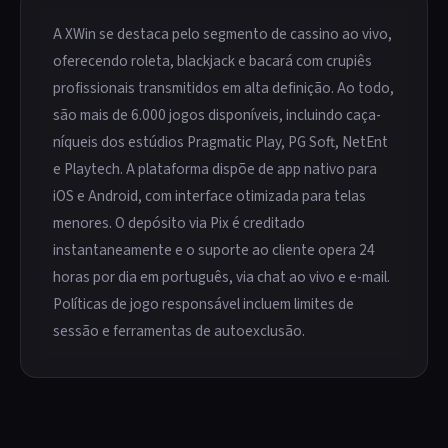
A XWin se destaca pelo segmento de cassino ao vivo,
oferecendo roleta, blackjack e bacará com crupiês
profissionais transmitidos em alta definição. Ao todo,
são mais de 6.000 jogos disponíveis, incluindo caça-
níqueis dos estúdios Pragmatic Play, PG Soft, NetEnt
e Playtech. A plataforma dispõe de app nativo para
iOS e Android, com interface otimizada para telas
menores. O depósito via Pix é creditado
instantaneamente e o suporte ao cliente opera 24
horas por dia em português, via chat ao vivo e e-mail.
Políticas de jogo responsável incluem limites de
sessão e ferramentas de autoexclusão.