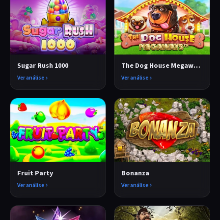
Sugar Rush 1000
The Dog House Megaways
Ver análise
Ver análise
Fruit Party
Bonanza
Ver análise
Ver análise