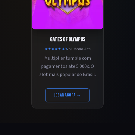
Gates of Olympus
★★★★★ 4.9
Vol. Media-Alta
Multiplier tumble com
pagamentos ate 5.000x. O
slot mais popular do Brasil.
Jogar agora →