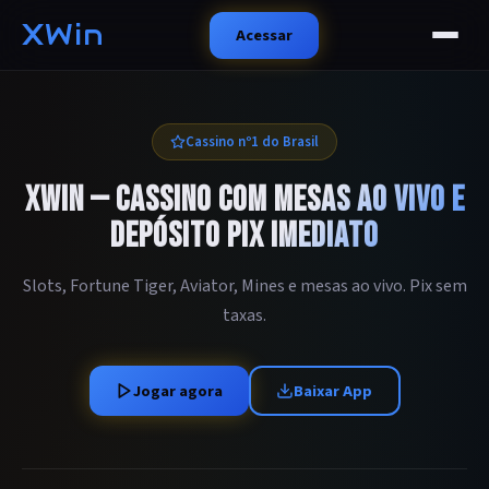
XWin
Acessar
Cassino nº1 do Brasil
XWin — cassino com mesas ao vivo e
depósito Pix imediato
Slots, Fortune Tiger, Aviator, Mines e mesas ao vivo. Pix sem
taxas.
Jogar agora
Baixar App