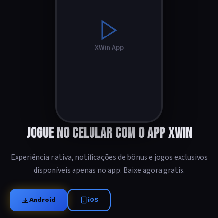
XWin App
Jogue no celular com o app XWin
Experiência nativa, notificações de bônus e jogos exclusivos
disponíveis apenas no app. Baixe agora gratis.
Android
iOS