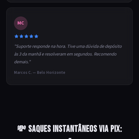
MC
"Suporte responde na hora. Tive uma dúvida de depósito
às 3 da manhã e resolveram em segundos. Recomendo
demais."
Marcos C. — Belo Horizonte
💸 Saques Instantâneos via Pix: