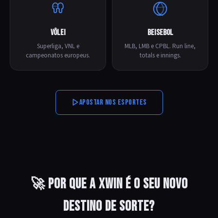
Vôlei
Beisebol
Superliga, VNL e
MLB, LMB e CPBL. Run line,
campeonatos europeus.
totals e innings.
Apostar nos Esportes
🚀 Por que a XWin é o Seu Novo
Destino de Sorte?