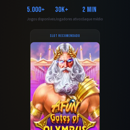
5.000+
30K+
2 min
Jogos disponíveis
Jogadores ativos
Saque médio
SLOT RECOMENDADO