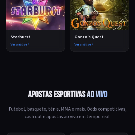
Starburst
Gonzo's Quest
Ver análise
Ver análise
Apostas Esportivas ao Vivo
Futebol, basquete, tênis, MMA e mais. Odds competitivas,
cash out e apostas ao vivo em tempo real.