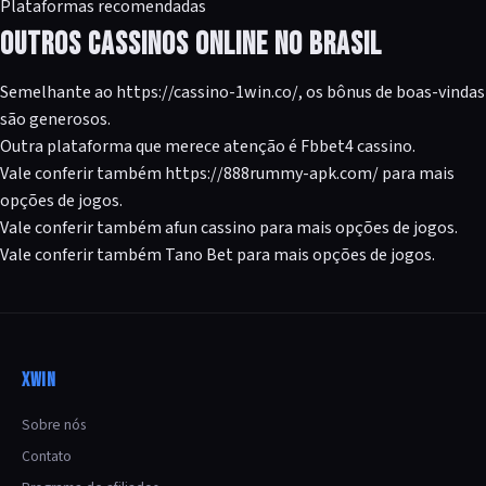
Plataformas recomendadas
Outros cassinos online no Brasil
Semelhante ao
https://cassino-1win.co/
, os bônus de boas-vindas
são generosos.
Outra plataforma que merece atenção é
Fbbet4 cassino
.
Vale conferir também
https://888rummy-apk.com/
para mais
opções de jogos.
Vale conferir também
afun cassino
para mais opções de jogos.
Vale conferir também
Tano Bet
para mais opções de jogos.
XWin
Sobre nós
Contato