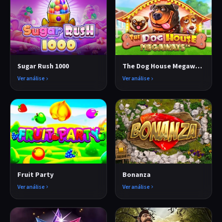
Sugar Rush 1000
The Dog House Megaways
Ver análise
Ver análise
Fruit Party
Bonanza
Ver análise
Ver análise