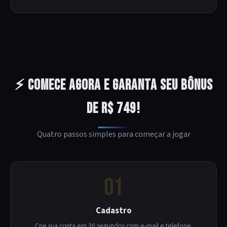
⚡ Comece Agora e Garanta seu Bônus
de R$ 749!
Quatro passos simples para começar a jogar
01
Cadastro
Crie sua conta em 30 segundos com e-mail e telefone.