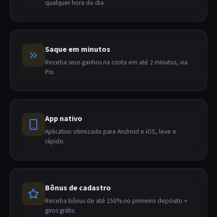
qualquer hora do dia.
Saque em minutos
Receba seus ganhos na conta em até 2 minutos, via
Pix.
App nativo
Aplicativo otimizado para Android e iOS, leve e
rápido.
Bônus de cadastro
Receba bônus de até 150% no primeiro depósito +
giros grátis.