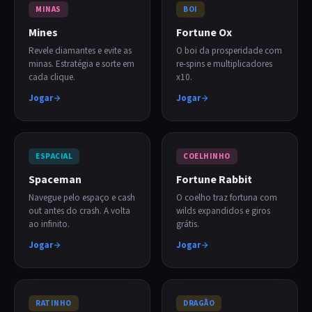
MINAS
BOI
Mines
Fortune Ox
Revele diamantes e evite as
O boi da prosperidade com
minas. Estratégia e sorte em
re-spins e multiplicadores
cada clique.
x10.
Jogar
Jogar
ESPACIAL
COELHINHO
Spaceman
Fortune Rabbit
Navegue pelo espaço e cash
O coelho traz fortuna com
out antes do crash. A volta
wilds expandidos e giros
ao infinito.
grátis.
Jogar
Jogar
RATINHO
DRAGÃO