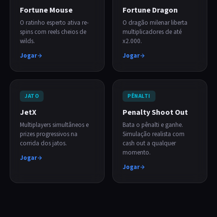
Fortune Mouse
Fortune Dragon
O ratinho esperto ativa re-
O dragão milenar liberta
spins com reels cheios de
multiplicadores de até
wilds.
x2.000.
Jogar
Jogar
JATO
PÊNALTI
JetX
Penalty Shoot Out
Multiplayers simultâneos e
Bata o pênalti e ganhe.
prizes progressivos na
Simulação realista com
corrida dos jatos.
cash out a qualquer
momento.
Jogar
Jogar