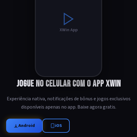
XWin App
Jogue no celular com o app XWin
Experiência nativa, notificações de bônus e jogos exclusivos
disponíveis apenas no app. Baixe agora gratis.
Android
iOS