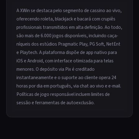
A XWin se destaca pelo segmento de cassino ao vivo,
oferecendo roleta, blackjack e bacará com crupiês
profissionais transmitidos em alta definição. Ao todo,
são mais de 6.000 jogos disponíveis, incluindo caça-
níqueis dos estúdios Pragmatic Play, PG Soft, NetEnt
e Playtech. A plataforma dispõe de app nativo para
iOS e Android, com interface otimizada para telas
menores. O depósito via Pix é creditado
instantaneamente e o suporte ao cliente opera 24
horas por dia em português, via chat ao vivo e e-mail.
Políticas de jogo responsável incluem limites de
sessão e ferramentas de autoexclusão.