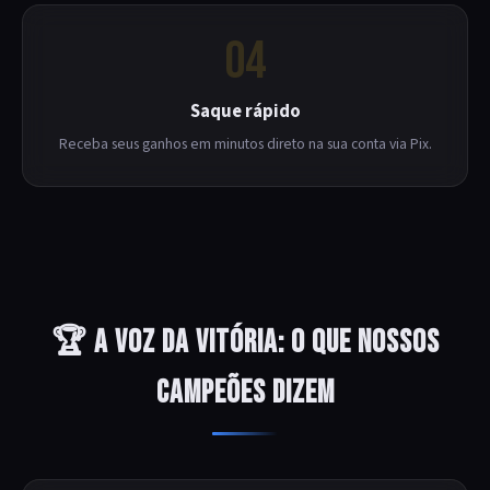
04
Saque rápido
Receba seus ganhos em minutos direto na sua conta via Pix.
🏆 A Voz da Vitória: O que Nossos
Campeões Dizem