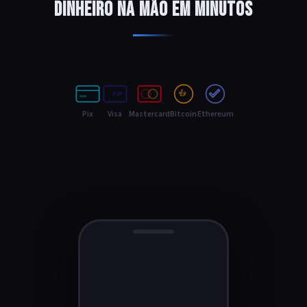
Dinheiro na Mão em Minutos
Pix
Visa
Mastercard
Bitcoin
Ethereum