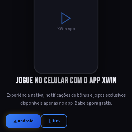
XWin App
Jogue no celular com o app XWin
Experiência nativa, notificações de bônus e jogos exclusivos
disponíveis apenas no app. Baixe agora gratis.
Android
iOS