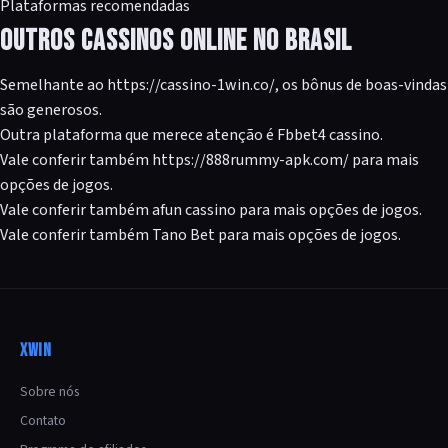
Plataformas recomendadas
Outros cassinos online no Brasil
Semelhante ao
https://cassino-1win.co/
, os bônus de boas-vindas
são generosos.
Outra plataforma que merece atenção é
Fbbet4 cassino
.
Vale conferir também
https://888rummy-apk.com/
para mais
opções de jogos.
Vale conferir também
afun cassino
para mais opções de jogos.
Vale conferir também
Tano Bet
para mais opções de jogos.
XWin
Sobre nós
Contato