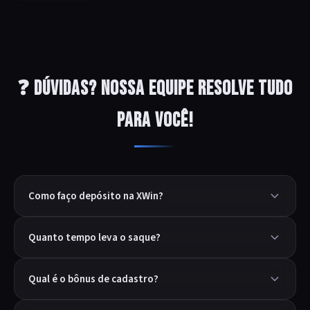
❓ Dúvidas? Nossa Equipe Resolve Tudo
para Você!
Como faço depósito na XWin?
Basta acessar sua conta, clicar em "Depositar", escolher Pix
Quanto tempo leva o saque?
e escanear o QR code ou copiar a chave. O saldo cai em
segundos, sem taxas. Também aceitamos Visa, Mastercard,
Saques via Pix são processados em até 2 minutos na maioria
Bitcoin e Ethereum.
Qual é o bônus de cadastro?
dos casos. Em períodos de alta demanda, o prazo máximo é
de 30 minutos. Não cobramos taxas de saque.
Novos jogadores recebem bônus de até 150% no primeiro