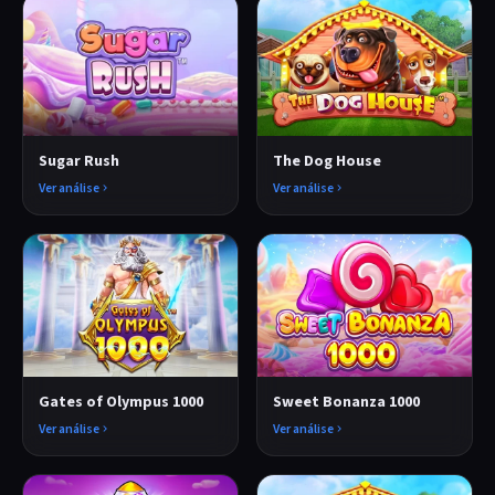
Sugar Rush
The Dog House
Ver análise
Ver análise
Gates of Olympus 1000
Sweet Bonanza 1000
Ver análise
Ver análise