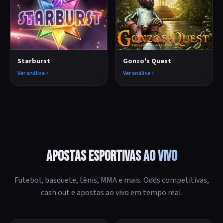
Starburst
Gonzo's Quest
Ver análise
Ver análise
Apostas Esportivas ao Vivo
Futebol, basquete, tênis, MMA e mais. Odds competitivas,
cash out e apostas ao vivo em tempo real.