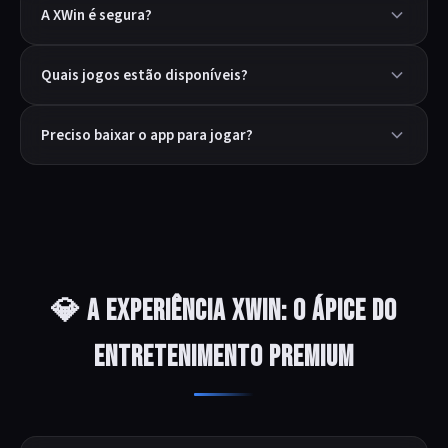
A XWin é segura?
depósito, além de giros grátis em slots selecionados.
Consulte os termos e condições na página de promoções.
Sim. Utilizamos criptografia SSL de 256 bits, servidores
Quais jogos estão disponíveis?
protegidos e protocolos de segurança de nível bancário.
Seus dados pessoais e financeiros estão sempre
Mais de 5.000 jogos: caça-níqueis (Pragmatic, PG Soft,
protegidos.
Preciso baixar o app para jogar?
NetEnt), jogos crash (Aviator, Spaceman, Mines), mesas ao
vivo (roleta, blackjack, bacará) e apostas esportivas.
Não necessariamente. Você pode jogar pelo navegador no
celular ou computador. Mas o app nativo oferece melhor
performance, notificações de bônus e jogos exclusivos.
Baixe em /down/.
💎 A Experiência XWin: O Ápice do
Entretenimento Premium