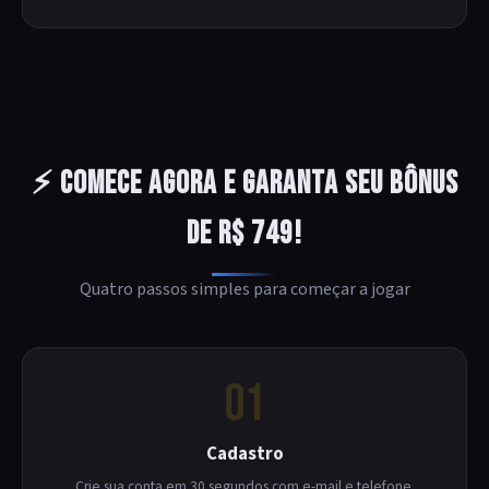
⚡ Comece Agora e Garanta seu Bônus
de R$ 749!
Quatro passos simples para começar a jogar
01
Cadastro
Crie sua conta em 30 segundos com e-mail e telefone.