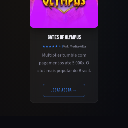
Gates of Olympus
★★★★★ 4.9
Vol. Media-Alta
Multiplier tumble com
pagamentos ate 5.000x. O
slot mais popular do Brasil.
Jogar agora →