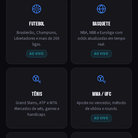
Futebol
Basquete
Brasileirão, Champions,
NBA, NBB e Euroliga com
Libertadores e mais de 200
odds atualizadas em tempo
ligas.
real.
AO VIVO
AO VIVO
Tênis
MMA / UFC
Grand Slams, ATP e WTA.
Aposte no vencedor, método
Mercados de sets, games e
de vitória e rounds.
handicaps.
AO VIVO