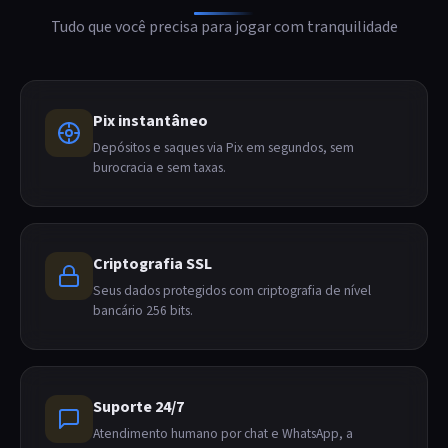
Tudo que você precisa para jogar com tranquilidade
Pix instantâneo
Depósitos e saques via Pix em segundos, sem
burocracia e sem taxas.
Criptografia SSL
Seus dados protegidos com criptografia de nível
bancário 256 bits.
Suporte 24/7
Atendimento humano por chat e WhatsApp, a