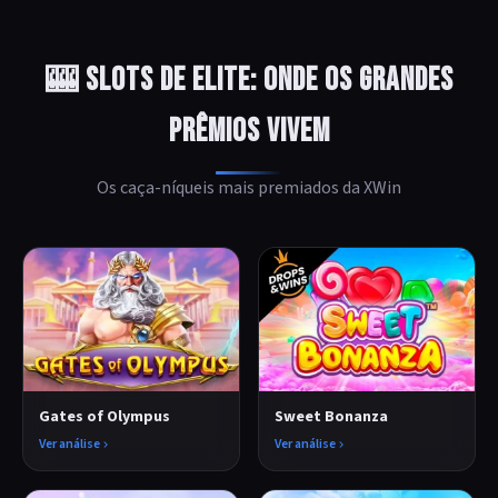
🎰 Slots de Elite: Onde os Grandes
Prêmios Vivem
Os caça-níqueis mais premiados da XWin
Gates of Olympus
Sweet Bonanza
Ver análise
Ver análise