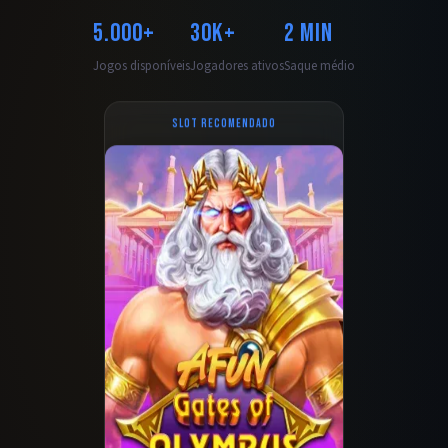
5.000+
30K+
2 min
Jogos disponíveis
Jogadores ativos
Saque médio
SLOT RECOMENDADO