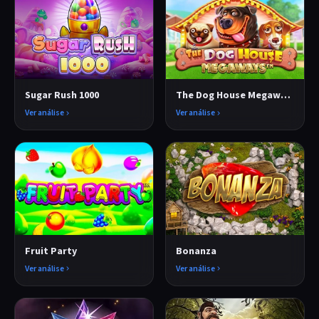
Sugar Rush 1000
The Dog House Megaways
Ver análise
Ver análise
Fruit Party
Bonanza
Ver análise
Ver análise