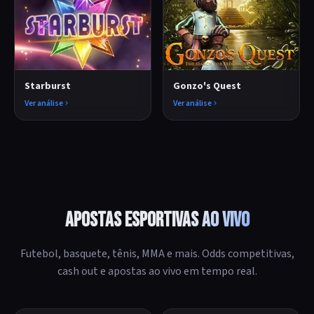
Starburst
Gonzo's Quest
Ver análise
Ver análise
Apostas Esportivas ao Vivo
Futebol, basquete, tênis, MMA e mais. Odds competitivas,
cash out e apostas ao vivo em tempo real.