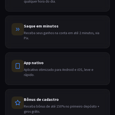
qualquer hora do dia.
Saque em minutos
Receba seus ganhos na conta em até 2 minutos, via
Pix.
App nativo
Aplicativo otimizado para Android e iOS, leve e
rápido.
Bônus de cadastro
Receba bônus de até 150% no primeiro depósito +
giros grátis.