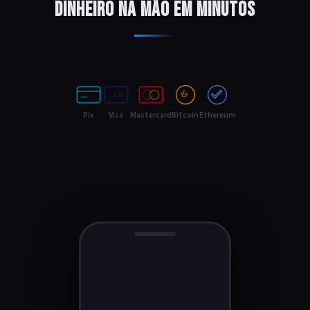
Dinheiro na Mão em Minutos
Pix
Visa
Mastercard
Bitcoin
Ethereum