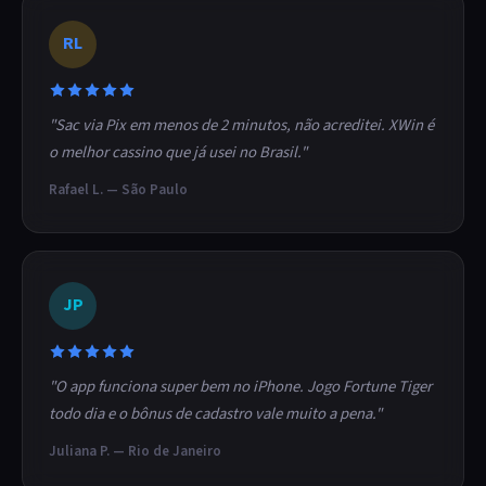
RL
"Sac via Pix em menos de 2 minutos, não acreditei. XWin é
o melhor cassino que já usei no Brasil."
Rafael L. — São Paulo
JP
"O app funciona super bem no iPhone. Jogo Fortune Tiger
todo dia e o bônus de cadastro vale muito a pena."
Juliana P. — Rio de Janeiro