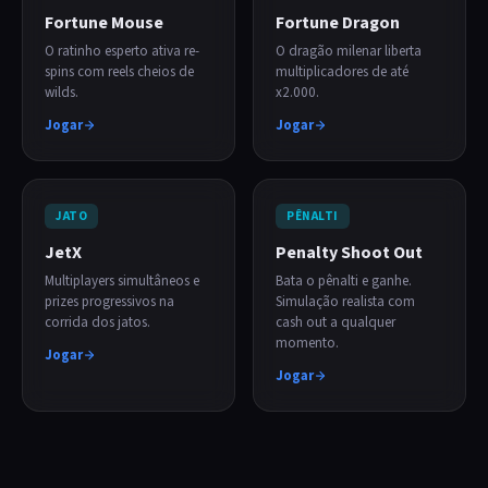
Fortune Mouse
Fortune Dragon
O ratinho esperto ativa re-
O dragão milenar liberta
spins com reels cheios de
multiplicadores de até
wilds.
x2.000.
Jogar
Jogar
JATO
PÊNALTI
JetX
Penalty Shoot Out
Multiplayers simultâneos e
Bata o pênalti e ganhe.
prizes progressivos na
Simulação realista com
corrida dos jatos.
cash out a qualquer
momento.
Jogar
Jogar