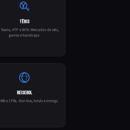
Tênis
 Slams, ATP e WTA. Mercados de sets,
games e handicaps.
Beisebol
MB e CPBL. Run line, totals e innings.