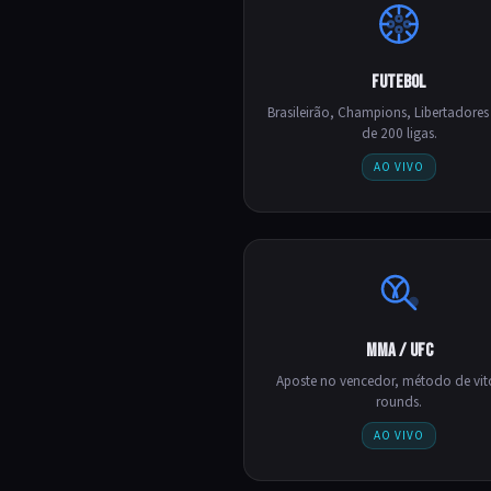
Futebol
Brasileirão, Champions, Libertadores
de 200 ligas.
AO VIVO
MMA / UFC
Aposte no vencedor, método de vitó
rounds.
AO VIVO