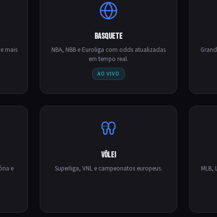
Basquete
 e mais
NBA, NBB e Euroliga com odds atualizadas
Grand
em tempo real.
AO VIVO
Vôlei
ria e
Superliga, VNL e campeonatos europeus.
MLB, L