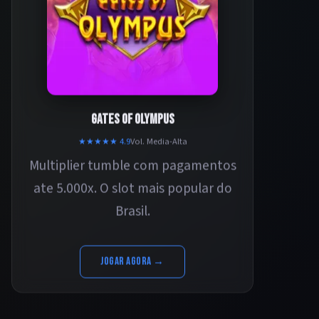
Gates of Olympus
★★★★★ 4.9
Vol. Media-Alta
Multiplier tumble com pagamentos
ate 5.000x. O slot mais popular do
Brasil.
Jogar agora →