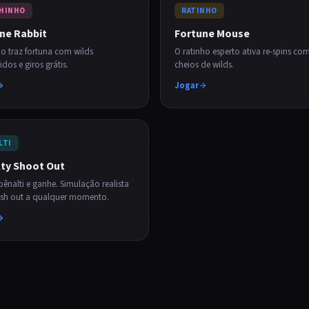
HINHO
RATINHO
ne Rabbit
Fortune Mouse
o traz fortuna com wilds
O ratinho esperto ativa re-spins com
dos e giros grátis.
cheios de wilds.
Jogar
LTI
ty Shoot Out
pênalti e ganhe. Simulação realista
sh out a qualquer momento.