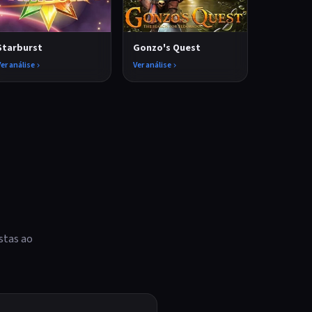
Starburst
Gonzo's Quest
er análise
Ver análise
stas ao