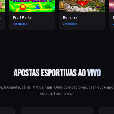
Megaways
Fruit Party
Bonanza
Ver análise
Ver análise
V
Apostas Esportivas ao Vivo
l, basquete, tênis, MMA e mais. Odds competitivas, cash out e apo
vivo em tempo real.