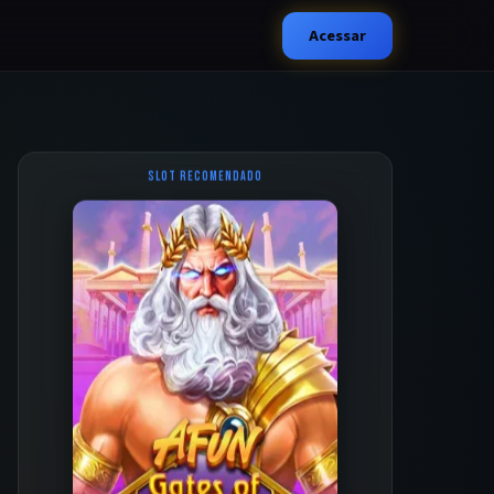
Acessar
SLOT RECOMENDADO