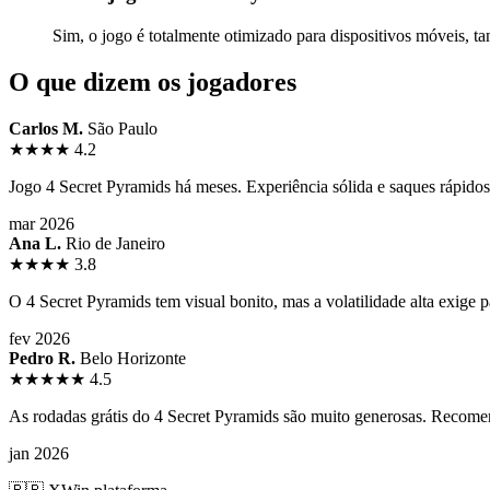
Sim, o jogo é totalmente otimizado para dispositivos móveis, t
O que dizem os jogadores
Carlos M.
São Paulo
★★★★
4.2
Jogo 4 Secret Pyramids há meses. Experiência sólida e saques rápidos
mar 2026
Ana L.
Rio de Janeiro
★★★★
3.8
O 4 Secret Pyramids tem visual bonito, mas a volatilidade alta exige p
fev 2026
Pedro R.
Belo Horizonte
★★★★★
4.5
As rodadas grátis do 4 Secret Pyramids são muito generosas. Recom
jan 2026