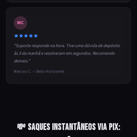
MC
"Suporte responde na hora. Tive uma dúvida de depósito
às 3 da manhã e resolveram em segundos. Recomendo
demais."
Marcos C. — Belo Horizonte
💸 Saques Instantâneos via Pix: