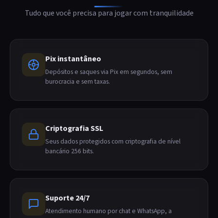
Tudo que você precisa para jogar com tranquilidade
Pix instantâneo
Depósitos e saques via Pix em segundos, sem
burocracia e sem taxas.
Criptografia SSL
Seus dados protegidos com criptografia de nível
bancário 256 bits.
Suporte 24/7
Atendimento humano por chat e WhatsApp, a