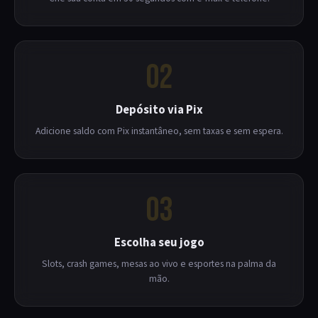
02
Depósito via Pix
Adicione saldo com Pix instantâneo, sem taxas e sem espera.
03
Escolha seu jogo
Slots, crash games, mesas ao vivo e esportes na palma da
mão.