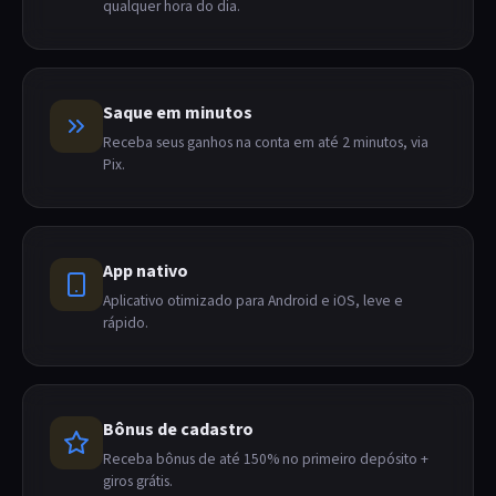
qualquer hora do dia.
Saque em minutos
Receba seus ganhos na conta em até 2 minutos, via
Pix.
App nativo
Aplicativo otimizado para Android e iOS, leve e
rápido.
Bônus de cadastro
Receba bônus de até 150% no primeiro depósito +
giros grátis.