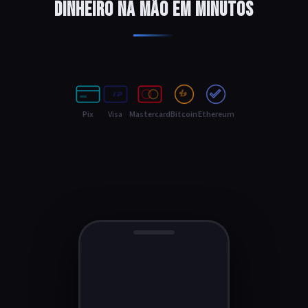
Dinheiro na Mão em Minutos
Pix
Visa
Mastercard
Bitcoin
Ethereum