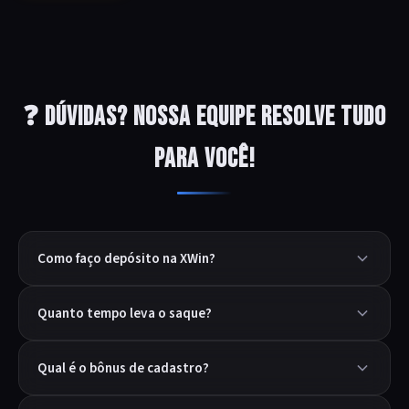
❓ Dúvidas? Nossa Equipe Resolve Tudo
para Você!
Como faço depósito na XWin?
Basta acessar sua conta, clicar em "Depositar", escolher Pix
Quanto tempo leva o saque?
e escanear o QR code ou copiar a chave. O saldo cai em
segundos, sem taxas. Também aceitamos Visa, Mastercard,
Saques via Pix são processados em até 2 minutos na maioria
Bitcoin e Ethereum.
Qual é o bônus de cadastro?
dos casos. Em períodos de alta demanda, o prazo máximo é
de 30 minutos. Não cobramos taxas de saque.
Novos jogadores recebem bônus de até 150% no primeiro