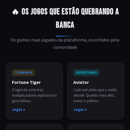
🔥 Os Jogos que Estão Quebrando a
Banca
Os games mais jogados da plataforma, escolhidos pela
comunidade
TIGRINHO
AVIÃOZINHO
Fortune Tiger
Aviator
O tigre da sorte traz
Cash out antes que o avião
multiplicadores explosivos e
decole. Quanto mais alto,
giros bônus.
maior o prêmio.
Jogar
Jogar