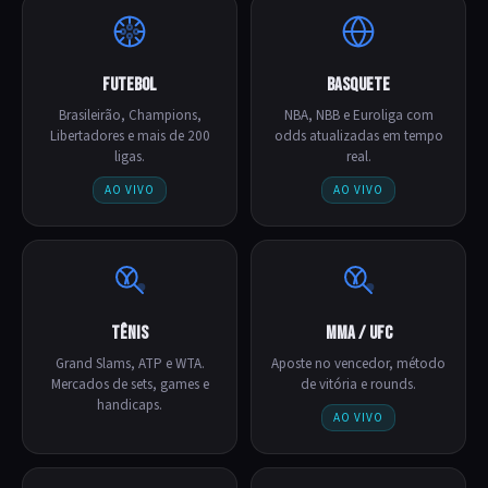
Futebol
Basquete
Brasileirão, Champions,
NBA, NBB e Euroliga com
Libertadores e mais de 200
odds atualizadas em tempo
ligas.
real.
AO VIVO
AO VIVO
Tênis
MMA / UFC
Grand Slams, ATP e WTA.
Aposte no vencedor, método
Mercados de sets, games e
de vitória e rounds.
handicaps.
AO VIVO