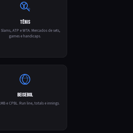
Tênis
 Slams, ATP e WTA. Mercados de sets,
games e handicaps.
Beisebol
MB e CPBL. Run line, totals e innings.