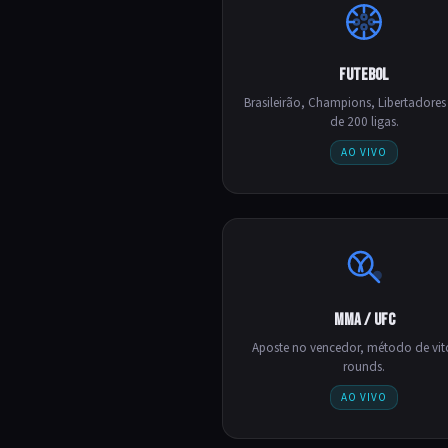
Futebol
Brasileirão, Champions, Libertadores
de 200 ligas.
AO VIVO
MMA / UFC
Aposte no vencedor, método de vitó
rounds.
AO VIVO