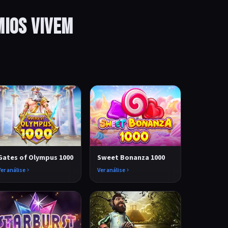
mios Vivem
Gates of Olympus 1000
Sweet Bonanza 1000
er análise
Ver análise