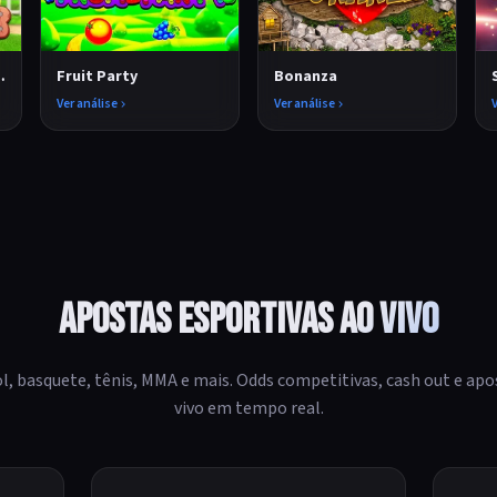
Megaways
Fruit Party
Bonanza
Ver análise
Ver análise
V
Apostas Esportivas ao Vivo
l, basquete, tênis, MMA e mais. Odds competitivas, cash out e apo
vivo em tempo real.