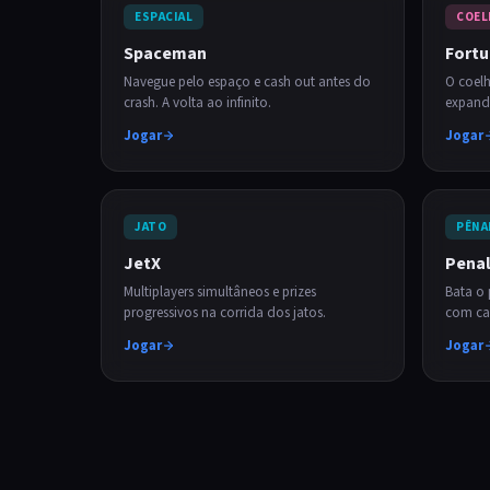
ESPACIAL
COEL
Spaceman
Fortu
Navegue pelo espaço e cash out antes do
O coelh
crash. A volta ao infinito.
expandi
Jogar
Jogar
JATO
PÊNA
JetX
Penal
Multiplayers simultâneos e prizes
Bata o 
progressivos na corrida dos jatos.
com ca
Jogar
Jogar