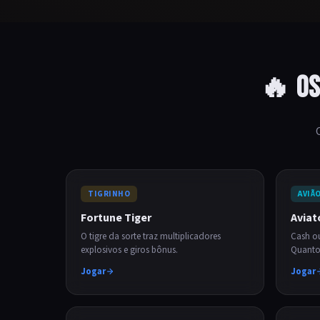
🔥 Os
TIGRINHO
AVIÃ
Fortune Tiger
Aviat
O tigre da sorte traz multiplicadores
Cash ou
explosivos e giros bônus.
Quanto 
Jogar
Jogar