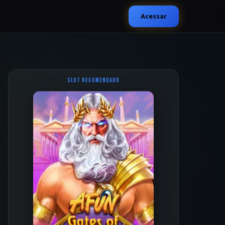
Acessar
SLOT RECOMENDADO