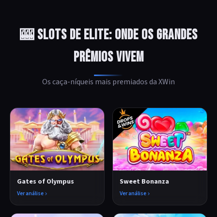
🎰 Slots de Elite: Onde os Grandes
Prêmios Vivem
Os caça-níqueis mais premiados da XWin
Gates of Olympus
Sweet Bonanza
Ver análise
Ver análise