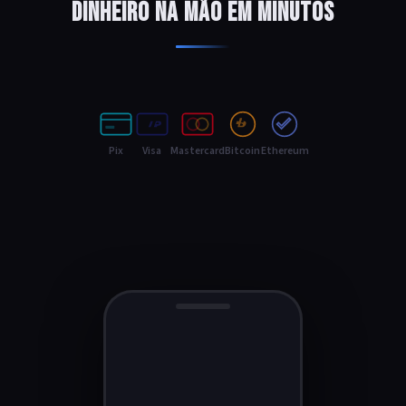
Dinheiro na Mão em Minutos
Pix
Visa
Mastercard
Bitcoin
Ethereum