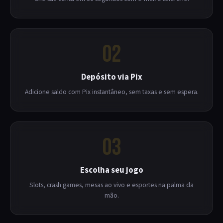
02
Depósito via Pix
Adicione saldo com Pix instantâneo, sem taxas e sem espera.
03
Escolha seu jogo
Slots, crash games, mesas ao vivo e esportes na palma da
mão.