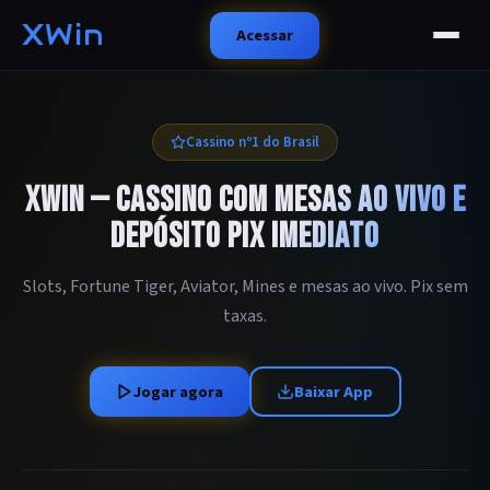
XWin
Acessar
Cassino nº1 do Brasil
XWin — cassino com mesas ao vivo e
depósito Pix imediato
Slots, Fortune Tiger, Aviator, Mines e mesas ao vivo. Pix sem
taxas.
Jogar agora
Baixar App