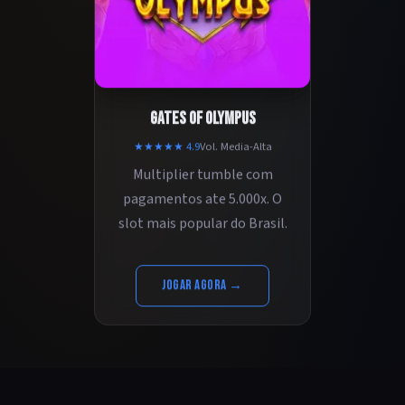
Gates of Olympus
★★★★★ 4.9
Vol. Media-Alta
Multiplier tumble com
pagamentos ate 5.000x. O
slot mais popular do Brasil.
Jogar agora →