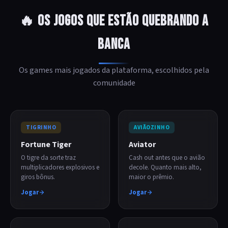
🔥 Os Jogos que Estão Quebrando a
Banca
Os games mais jogados da plataforma, escolhidos pela
comunidade
TIGRINHO
AVIÃOZINHO
Fortune Tiger
Aviator
O tigre da sorte traz
Cash out antes que o avião
multiplicadores explosivos e
decole. Quanto mais alto,
giros bônus.
maior o prêmio.
Jogar
Jogar