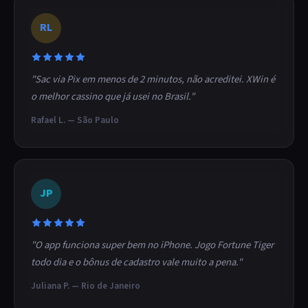
RL
"Sac via Pix em menos de 2 minutos, não acreditei. XWin é
o melhor cassino que já usei no Brasil."
Rafael L. — São Paulo
JP
"O app funciona super bem no iPhone. Jogo Fortune Tiger
todo dia e o bônus de cadastro vale muito a pena."
Juliana P. — Rio de Janeiro