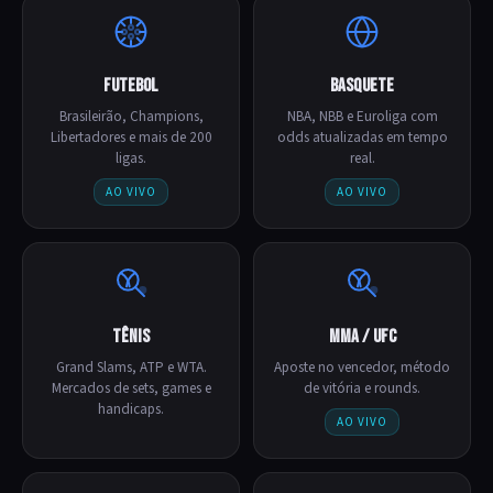
Futebol
Basquete
Brasileirão, Champions,
NBA, NBB e Euroliga com
Libertadores e mais de 200
odds atualizadas em tempo
ligas.
real.
AO VIVO
AO VIVO
Tênis
MMA / UFC
Grand Slams, ATP e WTA.
Aposte no vencedor, método
Mercados de sets, games e
de vitória e rounds.
handicaps.
AO VIVO