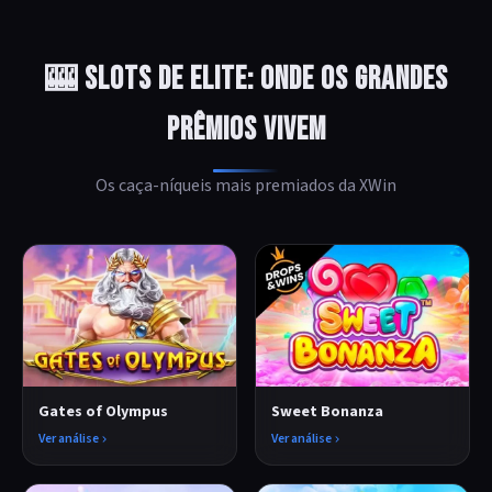
🎰 Slots de Elite: Onde os Grandes
Prêmios Vivem
Os caça-níqueis mais premiados da XWin
Gates of Olympus
Sweet Bonanza
Ver análise
Ver análise