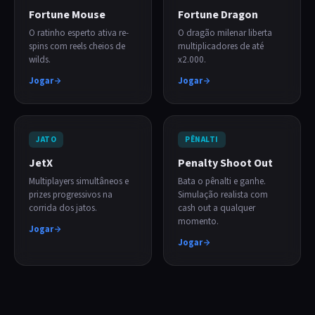
Fortune Mouse
Fortune Dragon
O ratinho esperto ativa re-
O dragão milenar liberta
spins com reels cheios de
multiplicadores de até
wilds.
x2.000.
Jogar
Jogar
JATO
PÊNALTI
JetX
Penalty Shoot Out
Multiplayers simultâneos e
Bata o pênalti e ganhe.
prizes progressivos na
Simulação realista com
corrida dos jatos.
cash out a qualquer
momento.
Jogar
Jogar