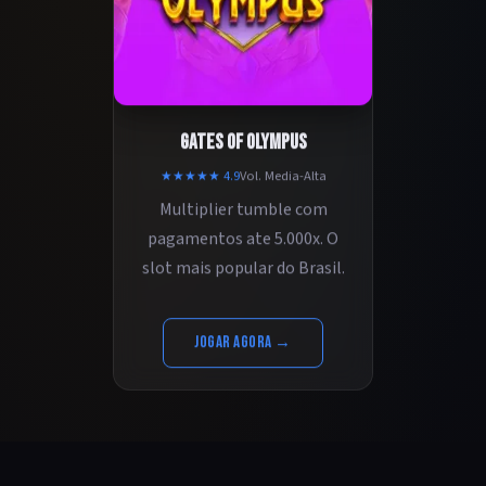
Gates of Olympus
★★★★★ 4.9
Vol. Media-Alta
Multiplier tumble com
pagamentos ate 5.000x. O
slot mais popular do Brasil.
Jogar agora →