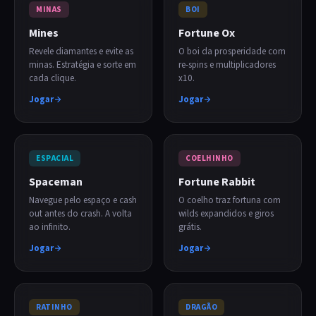
MINAS
BOI
Mines
Fortune Ox
Revele diamantes e evite as
O boi da prosperidade com
minas. Estratégia e sorte em
re-spins e multiplicadores
cada clique.
x10.
Jogar
Jogar
ESPACIAL
COELHINHO
Spaceman
Fortune Rabbit
Navegue pelo espaço e cash
O coelho traz fortuna com
out antes do crash. A volta
wilds expandidos e giros
ao infinito.
grátis.
Jogar
Jogar
RATINHO
DRAGÃO