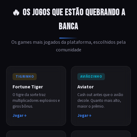
🔥 Os Jogos que Estão Quebrando a
Banca
Os games mais jogados da plataforma, escolhidos pela
comunidade
TIGRINHO
AVIÃOZINHO
Fortune Tiger
Aviator
O tigre da sorte traz
Cash out antes que o avião
multiplicadores explosivos e
decole. Quanto mais alto,
giros bônus.
maior o prêmio.
Jogar
Jogar