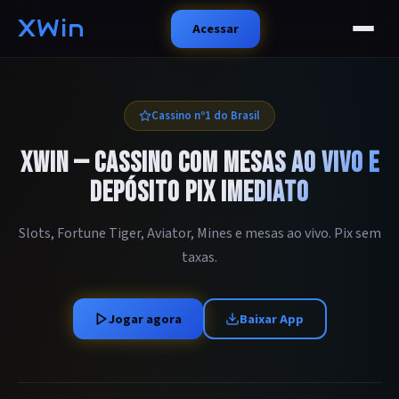
XWin
Acessar
Cassino nº1 do Brasil
XWin — cassino com mesas ao vivo e
depósito Pix imediato
Slots, Fortune Tiger, Aviator, Mines e mesas ao vivo. Pix sem
taxas.
Jogar agora
Baixar App