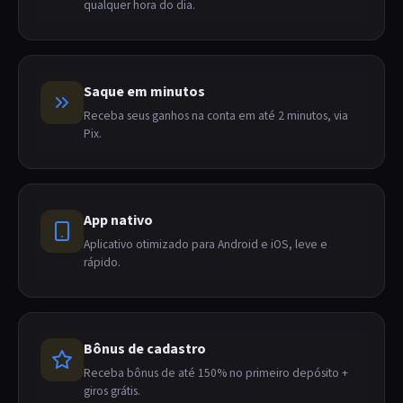
qualquer hora do dia.
Saque em minutos
Receba seus ganhos na conta em até 2 minutos, via
Pix.
App nativo
Aplicativo otimizado para Android e iOS, leve e
rápido.
Bônus de cadastro
Receba bônus de até 150% no primeiro depósito +
giros grátis.