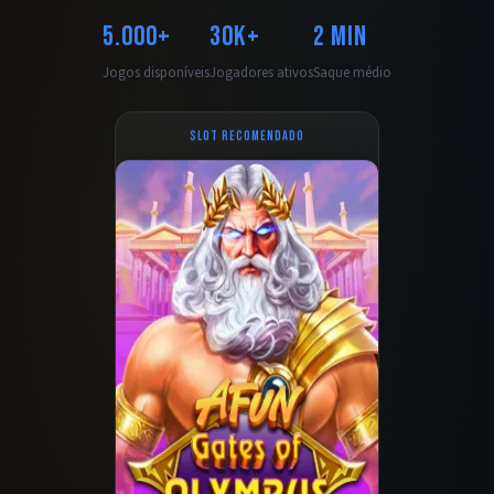
5.000+
30K+
2 min
Jogos disponíveis
Jogadores ativos
Saque médio
SLOT RECOMENDADO