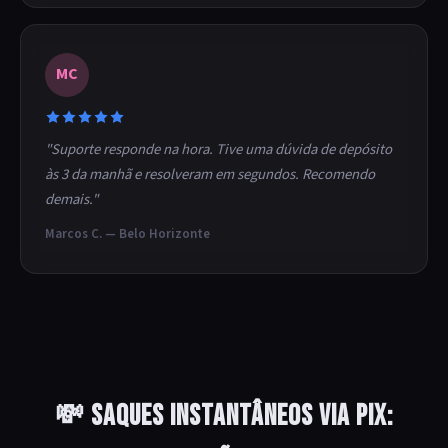
MC
"Suporte responde na hora. Tive uma dúvida de depósito
às 3 da manhã e resolveram em segundos. Recomendo
demais."
Marcos C. — Belo Horizonte
💸 Saques Instantâneos via Pix: