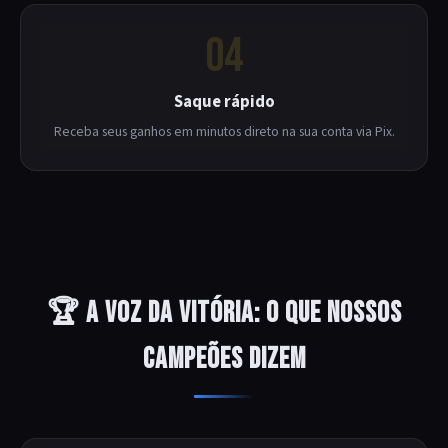
04
Saque rápido
Receba seus ganhos em minutos direto na sua conta via Pix.
🏆 A Voz da Vitória: O que Nossos
Campeões Dizem