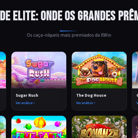
de Elite: Onde os Grandes Prê
Os caça-níqueis mais premiados da XWin
Sugar Rush
The Dog House
Ver análise
Ver análise
V