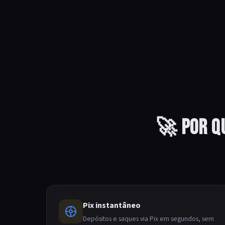
🚀 Por qu
Pix instantâneo
Depósitos e saques via Pix em segundos, sem