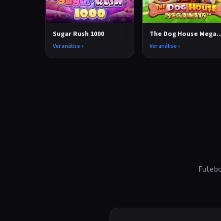
Sugar Rush 1000
The Dog House 
Ver análise
Ver análise
Futebo