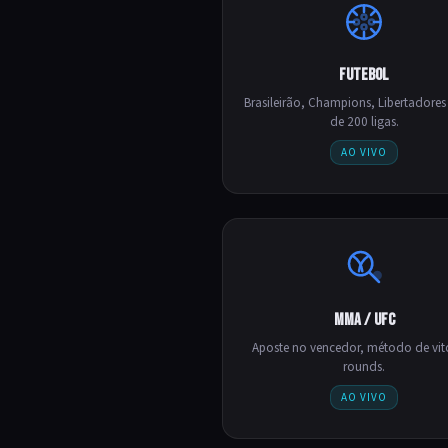
Futebol
Brasileirão, Champions, Libertadores
de 200 ligas.
AO VIVO
MMA / UFC
Aposte no vencedor, método de vitó
rounds.
AO VIVO