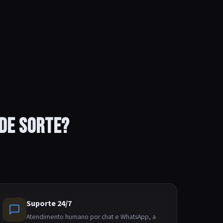
 de Sorte?
Suporte 24/7
Atendimento humano por chat e WhatsApp, a