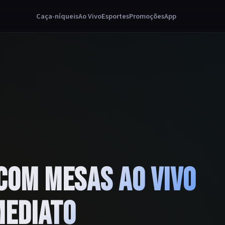
Caça-níqueis
Ao Vivo
Esportes
Promoções
App
com mesas ao vivo
mediato