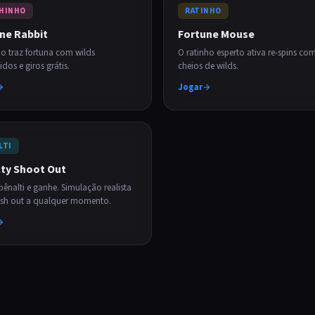
HINHO
RATINHO
ne Rabbit
Fortune Mouse
o traz fortuna com wilds
O ratinho esperto ativa re-spins com
dos e giros grátis.
cheios de wilds.
Jogar
LTI
ty Shoot Out
pênalti e ganhe. Simulação realista
sh out a qualquer momento.