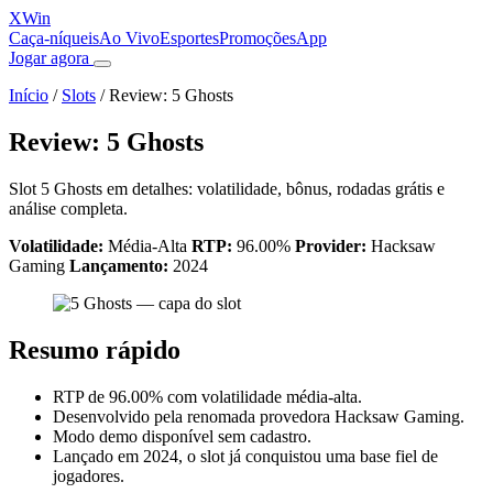
XWin
Caça-níqueis
Ao Vivo
Esportes
Promoções
App
Jogar agora
Início
/
Slots
/
Review: 5 Ghosts
Review: 5 Ghosts
Slot 5 Ghosts em detalhes: volatilidade, bônus, rodadas grátis e
análise completa.
Volatilidade:
Média-Alta
RTP:
96.00%
Provider:
Hacksaw
Gaming
Lançamento:
2024
Resumo rápido
RTP de 96.00% com volatilidade média-alta.
Desenvolvido pela renomada provedora Hacksaw Gaming.
Modo demo disponível sem cadastro.
Lançado em 2024, o slot já conquistou uma base fiel de
jogadores.