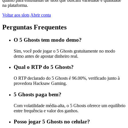
quanto para entusiastas de slots que buscam variedade e qualidade
na plataforma.
Voltar aos slots
Abrir conta
Perguntas Frequentes
O 5 Ghosts tem modo demo?
Sim, você pode jogar o 5 Ghosts gratuitamente no modo
demo antes de apostar dinheiro real.
Qual o RTP do 5 Ghosts?
O RTP declarado do 5 Ghosts é 96.00%, verificado junto à
provedora Hacksaw Gaming.
5 Ghosts paga bem?
Com volatilidade média-alta, o 5 Ghosts oferece um equilíbrio
entre frequência e valor dos ganhos.
Posso jogar 5 Ghosts no celular?