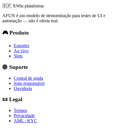
🇧🇷 XWin plataforma
AFUN é um modelo de demonstração para testes de UI e
automação — não é oferta real.
🎮
Produto
Esportes
Ao vivo
Slots
🛟
Suporte
Central de ajuda
Jogo responsável
Ouvidoria
📜
Legal
Termos
Privacidade
AML / KYC