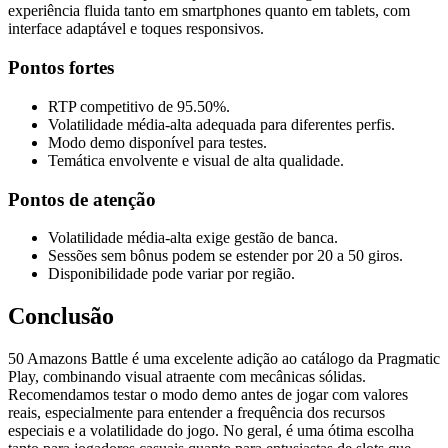
experiência fluida tanto em smartphones quanto em tablets, com
interface adaptável e toques responsivos.
Pontos fortes
RTP competitivo de 95.50%.
Volatilidade média-alta adequada para diferentes perfis.
Modo demo disponível para testes.
Temática envolvente e visual de alta qualidade.
Pontos de atenção
Volatilidade média-alta exige gestão de banca.
Sessões sem bônus podem se estender por 20 a 50 giros.
Disponibilidade pode variar por região.
Conclusão
50 Amazons Battle é uma excelente adição ao catálogo da Pragmatic
Play, combinando visual atraente com mecânicas sólidas.
Recomendamos testar o modo demo antes de jogar com valores
reais, especialmente para entender a frequência dos recursos
especiais e a volatilidade do jogo. No geral, é uma ótima escolha