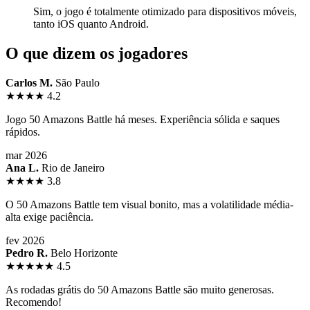
Sim, o jogo é totalmente otimizado para dispositivos móveis,
tanto iOS quanto Android.
O que dizem os jogadores
Carlos M.
São Paulo
★★★★
4.2
Jogo 50 Amazons Battle há meses. Experiência sólida e saques
rápidos.
mar 2026
Ana L.
Rio de Janeiro
★★★★
3.8
O 50 Amazons Battle tem visual bonito, mas a volatilidade média-
alta exige paciência.
fev 2026
Pedro R.
Belo Horizonte
★★★★★
4.5
As rodadas grátis do 50 Amazons Battle são muito generosas.
Recomendo!