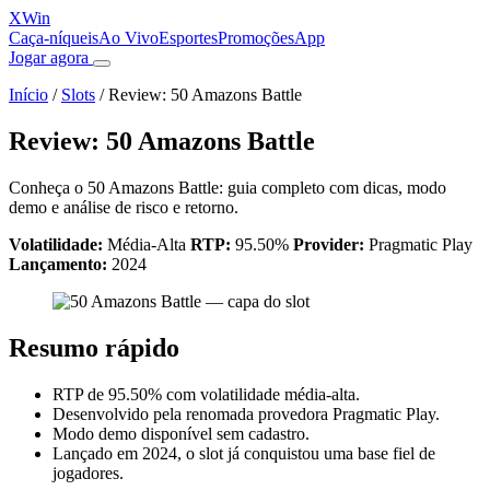
XWin
Caça-níqueis
Ao Vivo
Esportes
Promoções
App
Jogar agora
Início
/
Slots
/
Review: 50 Amazons Battle
Review: 50 Amazons Battle
Conheça o 50 Amazons Battle: guia completo com dicas, modo
demo e análise de risco e retorno.
Volatilidade:
Média-Alta
RTP:
95.50%
Provider:
Pragmatic Play
Lançamento:
2024
Resumo rápido
RTP de 95.50% com volatilidade média-alta.
Desenvolvido pela renomada provedora Pragmatic Play.
Modo demo disponível sem cadastro.
Lançado em 2024, o slot já conquistou uma base fiel de
jogadores.