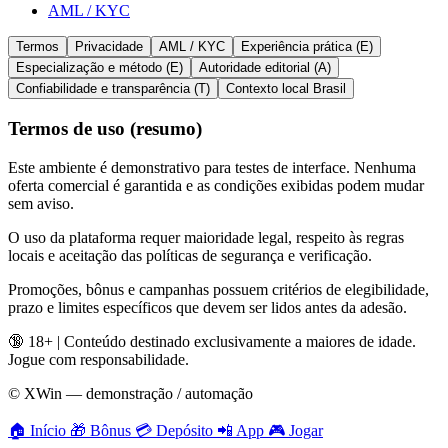
AML / KYC
Termos
Privacidade
AML / KYC
Experiência prática (E)
Especialização e método (E)
Autoridade editorial (A)
Confiabilidade e transparência (T)
Contexto local Brasil
Termos de uso (resumo)
Este ambiente é demonstrativo para testes de interface. Nenhuma
oferta comercial é garantida e as condições exibidas podem mudar
sem aviso.
O uso da plataforma requer maioridade legal, respeito às regras
locais e aceitação das políticas de segurança e verificação.
Promoções, bônus e campanhas possuem critérios de elegibilidade,
prazo e limites específicos que devem ser lidos antes da adesão.
🔞 18+ | Conteúdo destinado exclusivamente a maiores de idade.
Jogue com responsabilidade.
© XWin — demonstração / automação
🏠
Início
🎁
Bônus
💳
Depósito
📲
App
🎮
Jogar