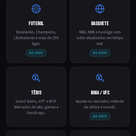
Futebol
Basquete
Brasileirão, Champions,
NBA, NBB e Euroliga com
Libertadores e mais de 200
odds atualizadas em tempo
ligas.
real.
AO VIVO
AO VIVO
Tênis
MMA / UFC
Grand Slams, ATP e WTA.
Aposte no vencedor, método
Mercados de sets, games e
de vitória e rounds.
handicaps.
AO VIVO