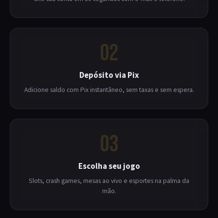
02
Depósito via Pix
Adicione saldo com Pix instantâneo, sem taxas e sem espera.
03
Escolha seu jogo
Slots, crash games, mesas ao vivo e esportes na palma da
mão.