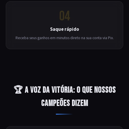
04
Saque rápido
Receba seus ganhos em minutos direto na sua conta via Pix.
🏆 A Voz da Vitória: O que Nossos
Campeões Dizem