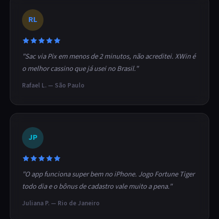
RL
"Sac via Pix em menos de 2 minutos, não acreditei. XWin é
o melhor cassino que já usei no Brasil."
Rafael L. — São Paulo
JP
"O app funciona super bem no iPhone. Jogo Fortune Tiger
todo dia e o bônus de cadastro vale muito a pena."
Juliana P. — Rio de Janeiro