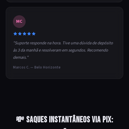
MC
"Suporte responde na hora. Tive uma dúvida de depósito
às 3 da manhã e resolveram em segundos. Recomendo
demais."
Marcos C. — Belo Horizonte
💸 Saques Instantâneos via Pix: