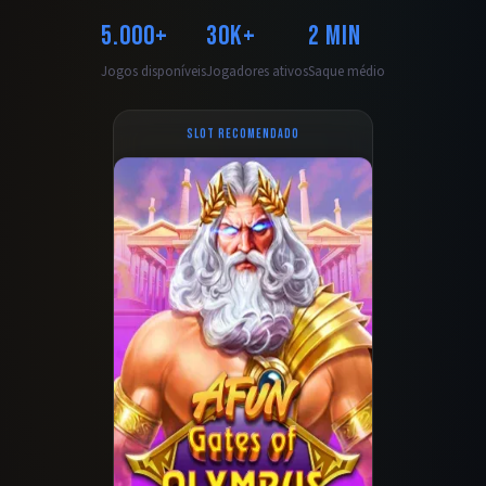
5.000+
30K+
2 min
Jogos disponíveis
Jogadores ativos
Saque médio
SLOT RECOMENDADO