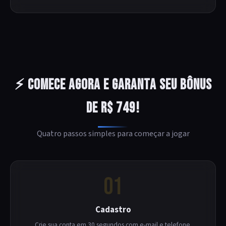
⚡ Comece Agora e Garanta seu Bônus
de R$ 749!
Quatro passos simples para começar a jogar
01
Cadastro
Crie sua conta em 30 segundos com e-mail e telefone.