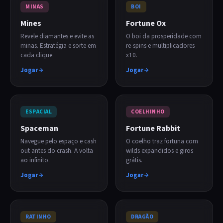
MINAS
BOI
Mines
Fortune Ox
Revele diamantes e evite as
O boi da prosperidade com
minas. Estratégia e sorte em
re-spins e multiplicadores
cada clique.
x10.
Jogar
Jogar
ESPACIAL
COELHINHO
Spaceman
Fortune Rabbit
Navegue pelo espaço e cash
O coelho traz fortuna com
out antes do crash. A volta
wilds expandidos e giros
ao infinito.
grátis.
Jogar
Jogar
RATINHO
DRAGÃO