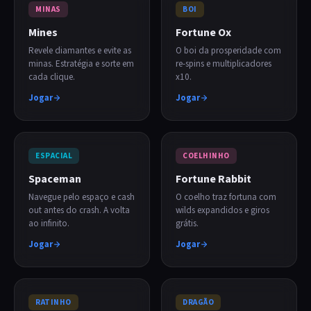
MINAS
BOI
Mines
Fortune Ox
Revele diamantes e evite as
O boi da prosperidade com
minas. Estratégia e sorte em
re-spins e multiplicadores
cada clique.
x10.
Jogar
Jogar
ESPACIAL
COELHINHO
Spaceman
Fortune Rabbit
Navegue pelo espaço e cash
O coelho traz fortuna com
out antes do crash. A volta
wilds expandidos e giros
ao infinito.
grátis.
Jogar
Jogar
RATINHO
DRAGÃO