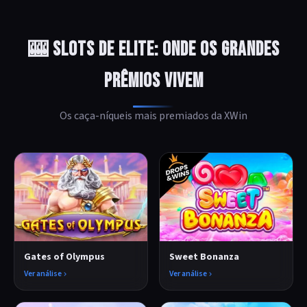
🎰 Slots de Elite: Onde os Grandes
Prêmios Vivem
Os caça-níqueis mais premiados da XWin
Gates of Olympus
Sweet Bonanza
Ver análise
Ver análise