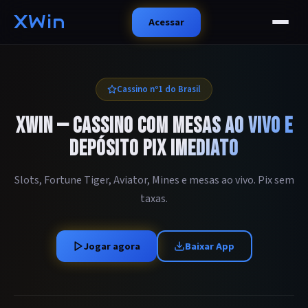
XWin
Acessar
Cassino nº1 do Brasil
XWin — cassino com mesas ao vivo e
depósito Pix imediato
Slots, Fortune Tiger, Aviator, Mines e mesas ao vivo. Pix sem
taxas.
Jogar agora
Baixar App