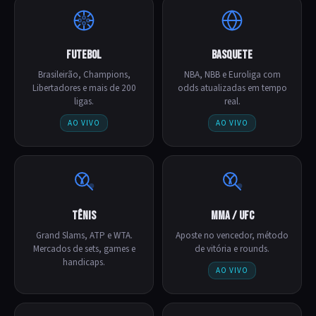
Futebol
Basquete
Brasileirão, Champions,
NBA, NBB e Euroliga com
Libertadores e mais de 200
odds atualizadas em tempo
ligas.
real.
AO VIVO
AO VIVO
Tênis
MMA / UFC
Grand Slams, ATP e WTA.
Aposte no vencedor, método
Mercados de sets, games e
de vitória e rounds.
handicaps.
AO VIVO