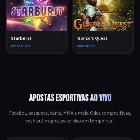
Starburst
Gonzo's Quest
Ver análise
Ver análise
Apostas Esportivas ao Vivo
Futebol, basquete, tênis, MMA e mais. Odds competitivas,
cash out e apostas ao vivo em tempo real.