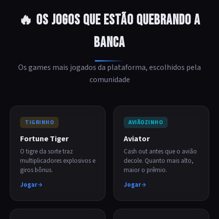
🔥 Os Jogos que Estão Quebrando a
Banca
Os games mais jogados da plataforma, escolhidos pela
comunidade
TIGRINHO
AVIÃOZINHO
Fortune Tiger
Aviator
O tigre da sorte traz
Cash out antes que o avião
multiplicadores explosivos e
decole. Quanto mais alto,
giros bônus.
maior o prêmio.
Jogar
Jogar