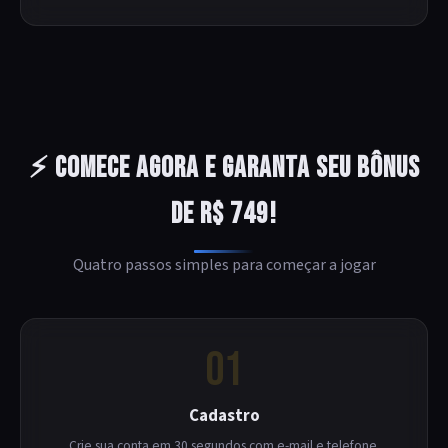
⚡ Comece Agora e Garanta seu Bônus
de R$ 749!
Quatro passos simples para começar a jogar
01
Cadastro
Crie sua conta em 30 segundos com e-mail e telefone.