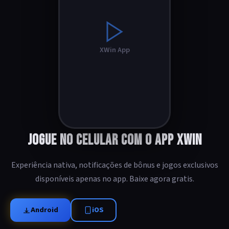
XWin App
Jogue no celular com o app XWin
Experiência nativa, notificações de bônus e jogos exclusivos
disponíveis apenas no app. Baixe agora gratis.
Android
iOS