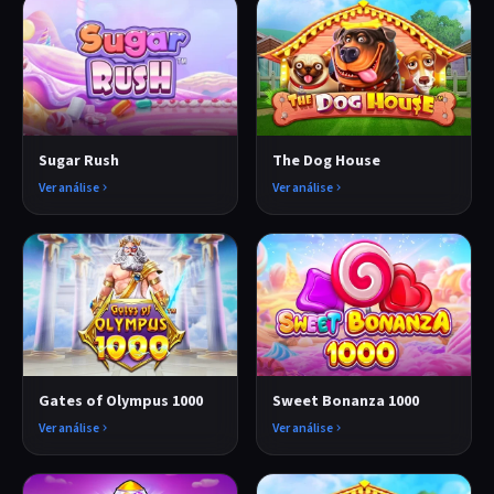
Sugar Rush
The Dog House
Ver análise
Ver análise
Gates of Olympus 1000
Sweet Bonanza 1000
Ver análise
Ver análise