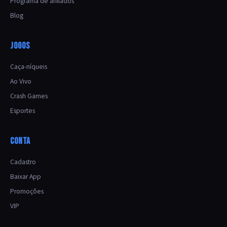
Programa de afiliados
Blog
Jogos
Caça-níqueis
Ao Vivo
Crash Games
Esportes
Conta
Cadastro
Baixar App
Promoções
VIP