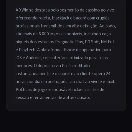
A XWin se destaca pelo segmento de cassino ao vivo,
oferecendo roleta, blackjack e bacará com crupiês
profissionais transmitidos em alta definição. Ao todo,
são mais de 6.000 jogos disponíveis, incluindo caça-
níqueis dos estúdios Pragmatic Play, PG Soft, NetEnt
e Playtech. A plataforma dispõe de app nativo para
iOS e Android, com interface otimizada para telas
menores. O depósito via Pix é creditado
instantaneamente e o suporte ao cliente opera 24
horas por dia em português, via chat ao vivo e e-mail.
Políticas de jogo responsável incluem limites de
sessão e ferramentas de autoexclusão.