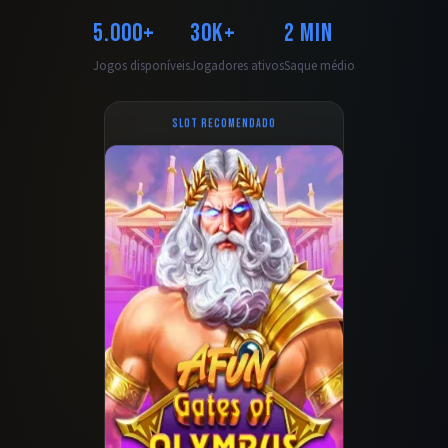
5.000+
30K+
2 min
Jogos disponíveis
Jogadores ativos
Saque médio
SLOT RECOMENDADO