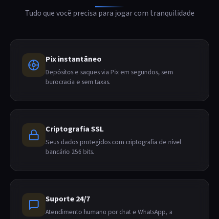
Tudo que você precisa para jogar com tranquilidade
Pix instantâneo
Depósitos e saques via Pix em segundos, sem
burocracia e sem taxas.
Criptografia SSL
Seus dados protegidos com criptografia de nível
bancário 256 bits.
Suporte 24/7
Atendimento humano por chat e WhatsApp, a