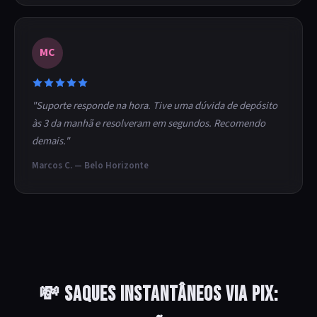
MC
"Suporte responde na hora. Tive uma dúvida de depósito
às 3 da manhã e resolveram em segundos. Recomendo
demais."
Marcos C. — Belo Horizonte
💸 Saques Instantâneos via Pix: