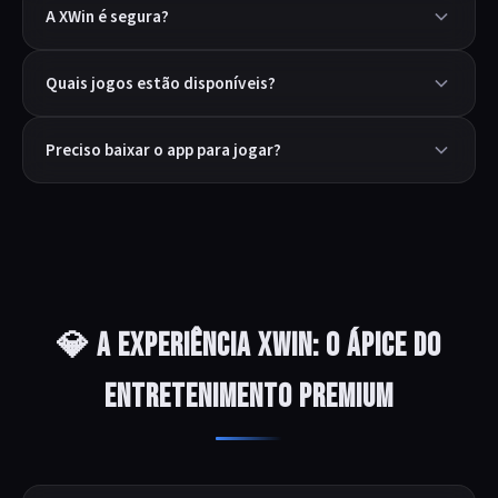
A XWin é segura?
depósito, além de giros grátis em slots selecionados.
Consulte os termos e condições na página de promoções.
Sim. Utilizamos criptografia SSL de 256 bits, servidores
Quais jogos estão disponíveis?
protegidos e protocolos de segurança de nível bancário.
Seus dados pessoais e financeiros estão sempre
Mais de 5.000 jogos: caça-níqueis (Pragmatic, PG Soft,
protegidos.
Preciso baixar o app para jogar?
NetEnt), jogos crash (Aviator, Spaceman, Mines), mesas ao
vivo (roleta, blackjack, bacará) e apostas esportivas.
Não necessariamente. Você pode jogar pelo navegador no
celular ou computador. Mas o app nativo oferece melhor
performance, notificações de bônus e jogos exclusivos.
Baixe em /down/.
💎 A Experiência XWin: O Ápice do
Entretenimento Premium