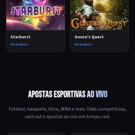
Starburst
Gonzo's Quest
Ver análise
Ver análise
Apostas Esportivas ao Vivo
Futebol, basquete, tênis, MMA e mais. Odds competitivas,
cash out e apostas ao vivo em tempo real.