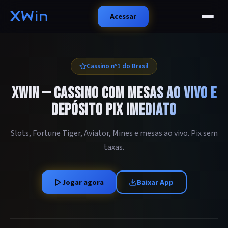
XWin
Acessar
Cassino nº1 do Brasil
XWin — cassino com mesas ao vivo e
depósito Pix imediato
Slots, Fortune Tiger, Aviator, Mines e mesas ao vivo. Pix sem
taxas.
Jogar agora
Baixar App