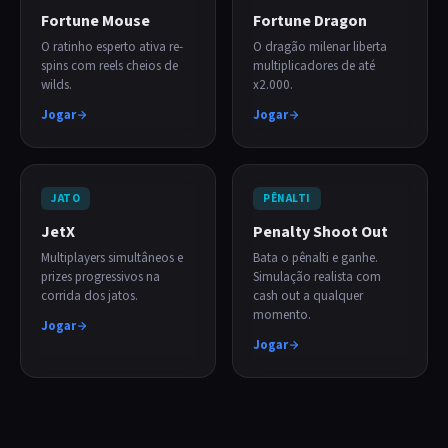
Fortune Mouse
Fortune Dragon
O ratinho esperto ativa re-
O dragão milenar liberta
spins com reels cheios de
multiplicadores de até
wilds.
x2.000.
Jogar
Jogar
JATO
PÊNALTI
JetX
Penalty Shoot Out
Multiplayers simultâneos e
Bata o pênalti e ganhe.
prizes progressivos na
Simulação realista com
corrida dos jatos.
cash out a qualquer
momento.
Jogar
Jogar