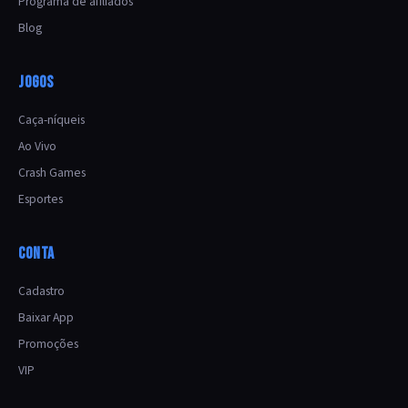
Programa de afiliados
Blog
Jogos
Caça-níqueis
Ao Vivo
Crash Games
Esportes
Conta
Cadastro
Baixar App
Promoções
VIP