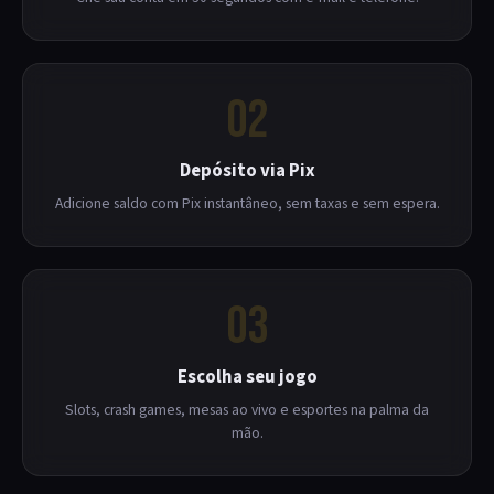
02
Depósito via Pix
Adicione saldo com Pix instantâneo, sem taxas e sem espera.
03
Escolha seu jogo
Slots, crash games, mesas ao vivo e esportes na palma da
mão.