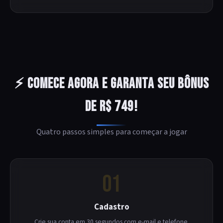
⚡ Comece Agora e Garanta seu Bônus
de R$ 749!
Quatro passos simples para começar a jogar
01
Cadastro
Crie sua conta em 30 segundos com e-mail e telefone.