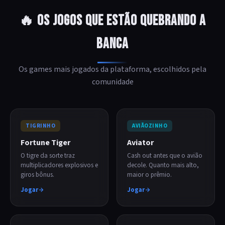
🔥 Os Jogos que Estão Quebrando a
Banca
Os games mais jogados da plataforma, escolhidos pela
comunidade
TIGRINHO
AVIÃOZINHO
Fortune Tiger
Aviator
O tigre da sorte traz
Cash out antes que o avião
multiplicadores explosivos e
decole. Quanto mais alto,
giros bônus.
maior o prêmio.
Jogar
Jogar