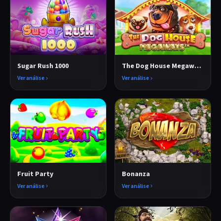
Sugar Rush 1000
The Dog House Megaways
Ver análise
Ver análise
Fruit Party
Bonanza
Ver análise
Ver análise