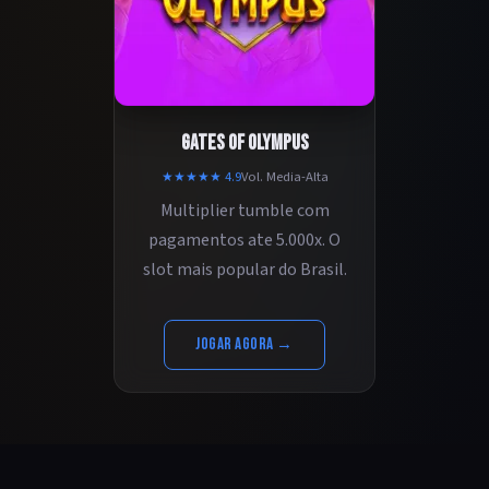
Gates of Olympus
★★★★★ 4.9
Vol. Media-Alta
Multiplier tumble com
pagamentos ate 5.000x. O
slot mais popular do Brasil.
Jogar agora →