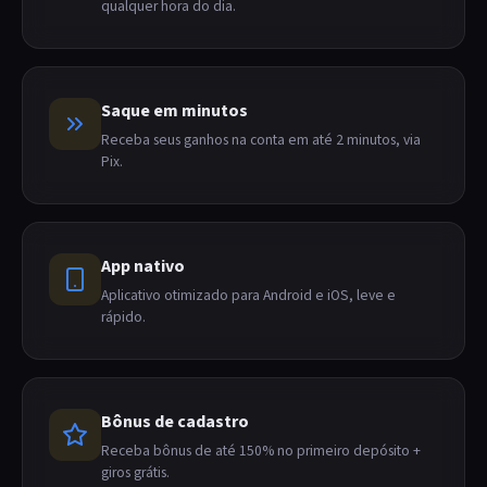
qualquer hora do dia.
Saque em minutos
Receba seus ganhos na conta em até 2 minutos, via
Pix.
App nativo
Aplicativo otimizado para Android e iOS, leve e
rápido.
Bônus de cadastro
Receba bônus de até 150% no primeiro depósito +
giros grátis.