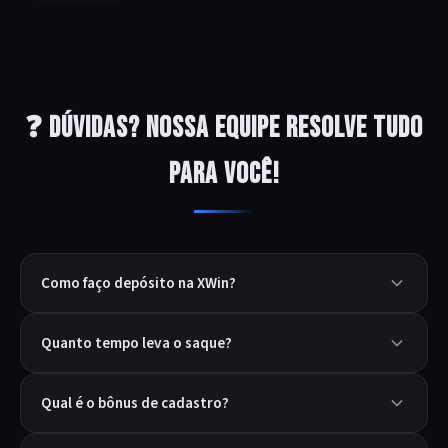
❓ Dúvidas? Nossa Equipe Resolve Tudo
para Você!
Como faço depósito na XWin?
Basta acessar sua conta, clicar em "Depositar", escolher Pix
Quanto tempo leva o saque?
e escanear o QR code ou copiar a chave. O saldo cai em
segundos, sem taxas. Também aceitamos Visa, Mastercard,
Saques via Pix são processados em até 2 minutos na maioria
Bitcoin e Ethereum.
Qual é o bônus de cadastro?
dos casos. Em períodos de alta demanda, o prazo máximo é
de 30 minutos. Não cobramos taxas de saque.
Novos jogadores recebem bônus de até 150% no primeiro