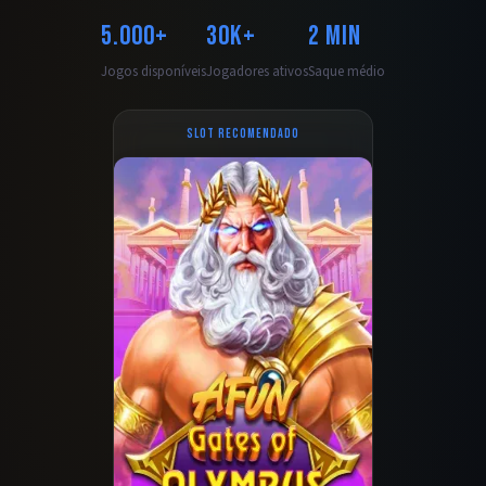
5.000+
30K+
2 min
Jogos disponíveis
Jogadores ativos
Saque médio
SLOT RECOMENDADO