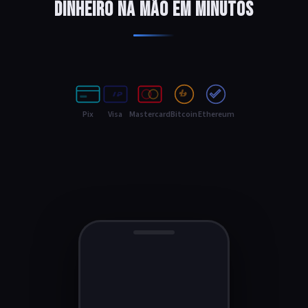
Dinheiro na Mão em Minutos
Pix
Visa
Mastercard
Bitcoin
Ethereum