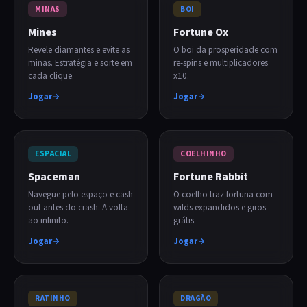
MINAS
BOI
Mines
Fortune Ox
Revele diamantes e evite as
O boi da prosperidade com
minas. Estratégia e sorte em
re-spins e multiplicadores
cada clique.
x10.
Jogar
Jogar
ESPACIAL
COELHINHO
Spaceman
Fortune Rabbit
Navegue pelo espaço e cash
O coelho traz fortuna com
out antes do crash. A volta
wilds expandidos e giros
ao infinito.
grátis.
Jogar
Jogar
RATINHO
DRAGÃO