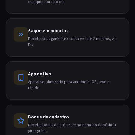
qualquer hora do dia.
Saque em minutos
Receba seus ganhos na conta em até 2 minutos, via
Pix.
App nativo
Aplicativo otimizado para Android e iOS, leve e
rápido.
Bônus de cadastro
Receba bônus de até 150% no primeiro depósito +
giros grátis.