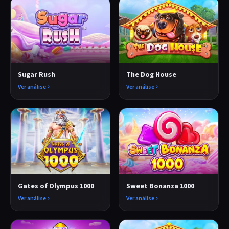
Sugar Rush
The Dog House
Ver análise
Ver análise
Gates of Olympus 1000
Sweet Bonanza 1000
Ver análise
Ver análise