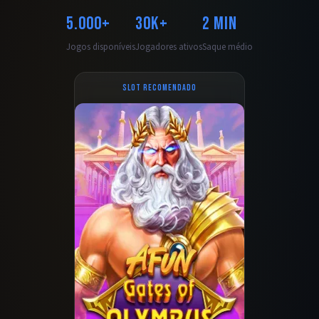
5.000+
30K+
2 min
Jogos disponíveis
Jogadores ativos
Saque médio
SLOT RECOMENDADO