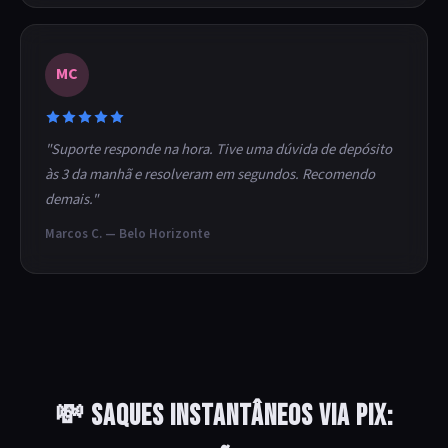
MC
"Suporte responde na hora. Tive uma dúvida de depósito
às 3 da manhã e resolveram em segundos. Recomendo
demais."
Marcos C. — Belo Horizonte
💸 Saques Instantâneos via Pix: