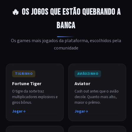
🔥 Os Jogos que Estão Quebrando a
Banca
Os games mais jogados da plataforma, escolhidos pela
comunidade
TIGRINHO
AVIÃOZINHO
Fortune Tiger
Aviator
O tigre da sorte traz
Cash out antes que o avião
multiplicadores explosivos e
decole. Quanto mais alto,
giros bônus.
maior o prêmio.
Jogar
Jogar