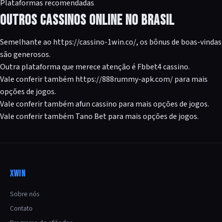
Plataformas recomendadas
Outros cassinos online no Brasil
Semelhante ao
https://cassino-1win.co/
, os bônus de boas-vindas
são generosos.
Outra plataforma que merece atenção é
Fbbet4 cassino
.
Vale conferir também
https://888rummy-apk.com/
para mais
opções de jogos.
Vale conferir também
afun cassino
para mais opções de jogos.
Vale conferir também
Tano Bet
para mais opções de jogos.
XWin
Sobre nós
Contato