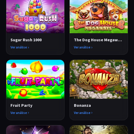
Sugar Rush 1000
The Dog House Megaways
Ver análise
Ver análise
Fruit Party
Bonanza
Ver análise
Ver análise