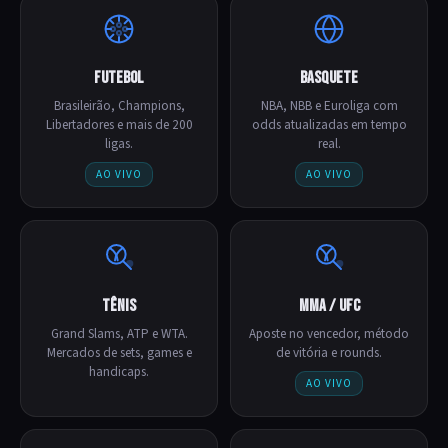
Futebol
Basquete
Brasileirão, Champions,
NBA, NBB e Euroliga com
Libertadores e mais de 200
odds atualizadas em tempo
ligas.
real.
AO VIVO
AO VIVO
Tênis
MMA / UFC
Grand Slams, ATP e WTA.
Aposte no vencedor, método
Mercados de sets, games e
de vitória e rounds.
handicaps.
AO VIVO