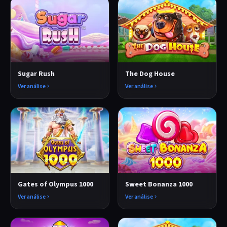
Sugar Rush
The Dog House
Ver análise
Ver análise
Gates of Olympus 1000
Sweet Bonanza 1000
Ver análise
Ver análise