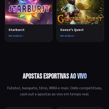
Starburst
Gonzo's Quest
Ver análise
Ver análise
Apostas Esportivas ao Vivo
Futebol, basquete, tênis, MMA e mais. Odds competitivas,
cash out e apostas ao vivo em tempo real.