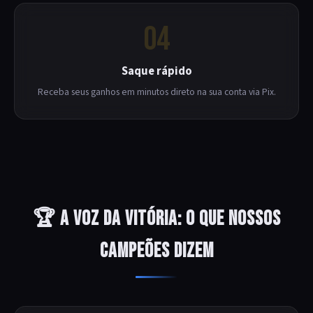
04
Saque rápido
Receba seus ganhos em minutos direto na sua conta via Pix.
🏆 A Voz da Vitória: O que Nossos
Campeões Dizem