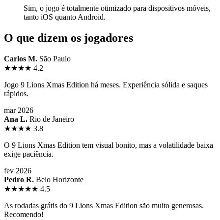
Sim, o jogo é totalmente otimizado para dispositivos móveis,
tanto iOS quanto Android.
O que dizem os jogadores
Carlos M.
São Paulo
★★★★
4.2
Jogo 9 Lions Xmas Edition há meses. Experiência sólida e saques
rápidos.
mar 2026
Ana L.
Rio de Janeiro
★★★★
3.8
O 9 Lions Xmas Edition tem visual bonito, mas a volatilidade baixa
exige paciência.
fev 2026
Pedro R.
Belo Horizonte
★★★★★
4.5
As rodadas grátis do 9 Lions Xmas Edition são muito generosas.
Recomendo!