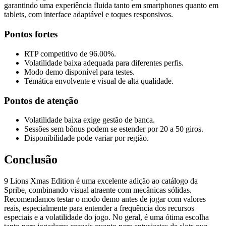
garantindo uma experiência fluida tanto em smartphones quanto em
tablets, com interface adaptável e toques responsivos.
Pontos fortes
RTP competitivo de 96.00%.
Volatilidade baixa adequada para diferentes perfis.
Modo demo disponível para testes.
Temática envolvente e visual de alta qualidade.
Pontos de atenção
Volatilidade baixa exige gestão de banca.
Sessões sem bônus podem se estender por 20 a 50 giros.
Disponibilidade pode variar por região.
Conclusão
9 Lions Xmas Edition é uma excelente adição ao catálogo da
Spribe, combinando visual atraente com mecânicas sólidas.
Recomendamos testar o modo demo antes de jogar com valores
reais, especialmente para entender a frequência dos recursos
especiais e a volatilidade do jogo. No geral, é uma ótima escolha