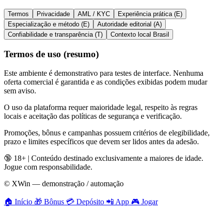
Termos
Privacidade
AML / KYC
Experiência prática (E)
Especialização e método (E)
Autoridade editorial (A)
Confiabilidade e transparência (T)
Contexto local Brasil
Termos de uso (resumo)
Este ambiente é demonstrativo para testes de interface. Nenhuma
oferta comercial é garantida e as condições exibidas podem mudar
sem aviso.
O uso da plataforma requer maioridade legal, respeito às regras
locais e aceitação das políticas de segurança e verificação.
Promoções, bônus e campanhas possuem critérios de elegibilidade,
prazo e limites específicos que devem ser lidos antes da adesão.
🔞 18+ | Conteúdo destinado exclusivamente a maiores de idade.
Jogue com responsabilidade.
© XWin — demonstração / automação
🏠
Início
🎁
Bônus
💳
Depósito
📲
App
🎮
Jogar