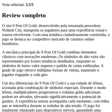
Nota editorial:
3.5/5
Review completo
O slot 9 Pots Of Gold, desenvolvido pela renomada provedora
Nolimit City, transporta os jogadores para uma experiência visual e
sonora envolvente. Com uma temática cuidadosamente construída, o
jogo se destaca no competitivo mercado de cassinos online
brasileiros.
A mecânica principal do 9 Pots Of Gold combina elementos
clássicos com inovações modernas. Os símbolos de alto valor são
representados por ícones temáticos detalhados, enquanto os
símbolos de baixo valor seguem o padrão de cartas estilizadas. A
grade de jogo oferece múltiplas formas de vitória, mantendo o
jogador engajado a cada giro.
Um dos diferenciais do 9 Pots Of Gold é a sua rodada de bônus,
acionada pela combinação de símbolos especiais. Durante o modo
bônus, multiplicadores progressivos e rodadas grátis adicionais
podem ser ativados, elevando significativamente o potencial de
ganhos. A experiência sonora acompanha cada momento, com trilha
que se intensifica durante as rodadas de alta tensão. O jogo foi
totalmente otimizado para dispositivos móveis, garantindo uma