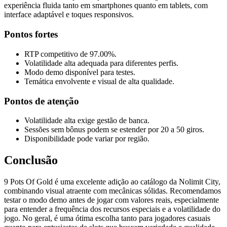
experiência fluida tanto em smartphones quanto em tablets, com
interface adaptável e toques responsivos.
Pontos fortes
RTP competitivo de 97.00%.
Volatilidade alta adequada para diferentes perfis.
Modo demo disponível para testes.
Temática envolvente e visual de alta qualidade.
Pontos de atenção
Volatilidade alta exige gestão de banca.
Sessões sem bônus podem se estender por 20 a 50 giros.
Disponibilidade pode variar por região.
Conclusão
9 Pots Of Gold é uma excelente adição ao catálogo da Nolimit City,
combinando visual atraente com mecânicas sólidas. Recomendamos
testar o modo demo antes de jogar com valores reais, especialmente
para entender a frequência dos recursos especiais e a volatilidade do
jogo. No geral, é uma ótima escolha tanto para jogadores casuais