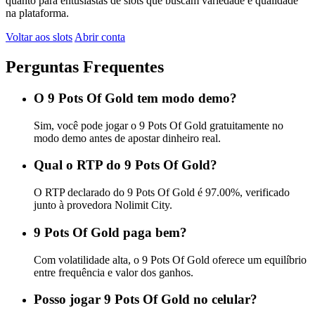
quanto para entusiastas de slots que buscam variedade e qualidade
na plataforma.
Voltar aos slots
Abrir conta
Perguntas Frequentes
O 9 Pots Of Gold tem modo demo?
Sim, você pode jogar o 9 Pots Of Gold gratuitamente no
modo demo antes de apostar dinheiro real.
Qual o RTP do 9 Pots Of Gold?
O RTP declarado do 9 Pots Of Gold é 97.00%, verificado
junto à provedora Nolimit City.
9 Pots Of Gold paga bem?
Com volatilidade alta, o 9 Pots Of Gold oferece um equilíbrio
entre frequência e valor dos ganhos.
Posso jogar 9 Pots Of Gold no celular?