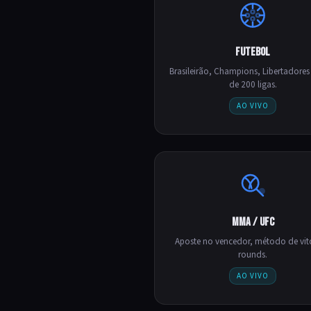
Futebol
Brasileirão, Champions, Libertadores
de 200 ligas.
AO VIVO
MMA / UFC
Aposte no vencedor, método de vitó
rounds.
AO VIVO