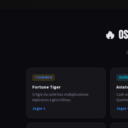
🔥 Os
TIGRINHO
AVIÃ
Fortune Tiger
Aviat
O tigre da sorte traz multiplicadores
Cash ou
explosivos e giros bônus.
Quanto 
Jogar
Jogar