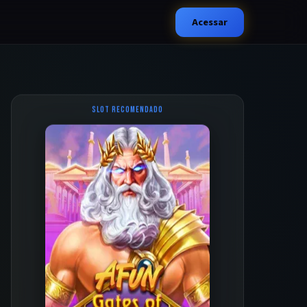
Acessar
SLOT RECOMENDADO