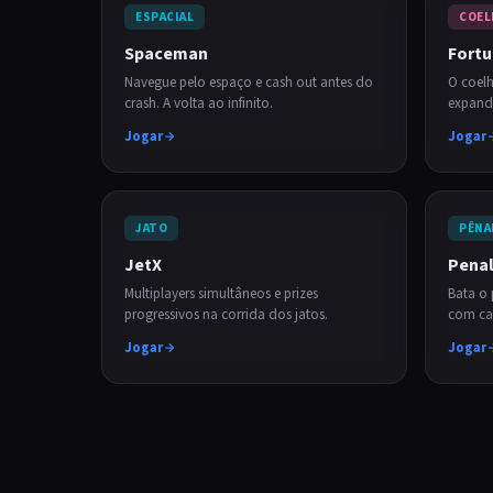
ESPACIAL
COEL
Spaceman
Fortu
Navegue pelo espaço e cash out antes do
O coelh
crash. A volta ao infinito.
expandi
Jogar
Jogar
JATO
PÊNA
JetX
Penal
Multiplayers simultâneos e prizes
Bata o 
progressivos na corrida dos jatos.
com ca
Jogar
Jogar