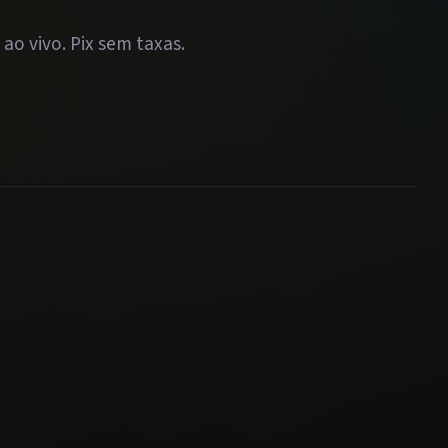
 ao vivo. Pix sem taxas.