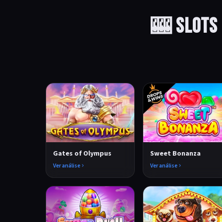
🎰 Slots 
Gates of Olympus
Sweet Bonanza
Ver análise
Ver análise