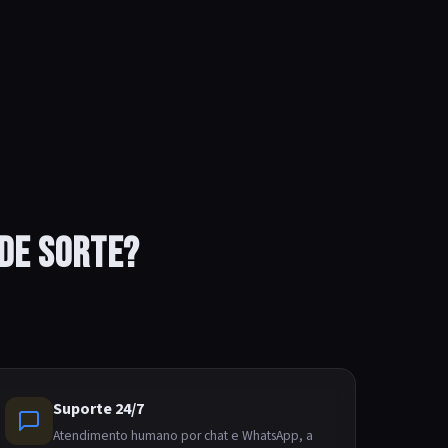
 de Sorte?
Suporte 24/7
Atendimento humano por chat e WhatsApp, a