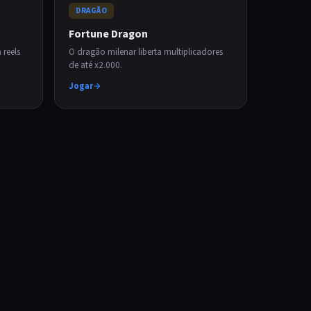
DRAGÃO
Fortune Dragon
 reels
O dragão milenar liberta multiplicadores
de até x2.000.
Jogar