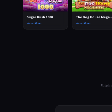
Sugar Rush 1000
The Dog House 
Ver análise
Ver análise
Futebo