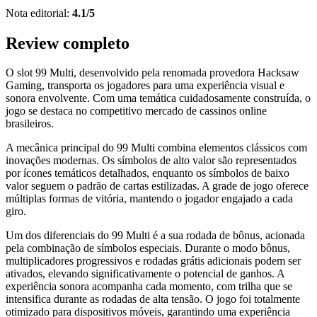
Nota editorial:
4.1/5
Review completo
O slot 99 Multi, desenvolvido pela renomada provedora Hacksaw
Gaming, transporta os jogadores para uma experiência visual e
sonora envolvente. Com uma temática cuidadosamente construída, o
jogo se destaca no competitivo mercado de cassinos online
brasileiros.
A mecânica principal do 99 Multi combina elementos clássicos com
inovações modernas. Os símbolos de alto valor são representados
por ícones temáticos detalhados, enquanto os símbolos de baixo
valor seguem o padrão de cartas estilizadas. A grade de jogo oferece
múltiplas formas de vitória, mantendo o jogador engajado a cada
giro.
Um dos diferenciais do 99 Multi é a sua rodada de bônus, acionada
pela combinação de símbolos especiais. Durante o modo bônus,
multiplicadores progressivos e rodadas grátis adicionais podem ser
ativados, elevando significativamente o potencial de ganhos. A
experiência sonora acompanha cada momento, com trilha que se
intensifica durante as rodadas de alta tensão. O jogo foi totalmente
otimizado para dispositivos móveis, garantindo uma experiência