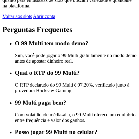
quanto para entusiastas de slots que buscam variedade e qualidade
na plataforma.
Voltar aos slots
Abrir conta
Perguntas Frequentes
O 99 Multi tem modo demo?
Sim, você pode jogar o 99 Multi gratuitamente no modo demo
antes de apostar dinheiro real.
Qual o RTP do 99 Multi?
O RTP declarado do 99 Multi é 97.20%, verificado junto à
provedora Hacksaw Gaming.
99 Multi paga bem?
Com volatilidade média-alta, o 99 Multi oferece um equilíbrio
entre frequência e valor dos ganhos.
Posso jogar 99 Multi no celular?