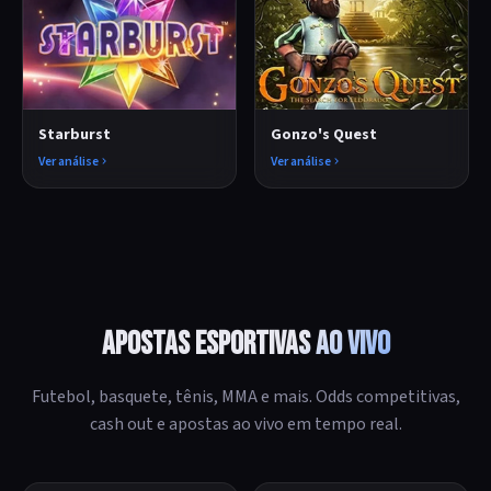
Starburst
Gonzo's Quest
Ver análise
Ver análise
Apostas Esportivas ao Vivo
Futebol, basquete, tênis, MMA e mais. Odds competitivas,
cash out e apostas ao vivo em tempo real.