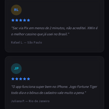
RL
"Sac via Pix em menos de 2 minutos, não acreditei. XWin é
o melhor cassino que já usei no Brasil."
Rafael L. — São Paulo
JP
"O app funciona super bem no iPhone. Jogo Fortune Tiger
todo dia e o bônus de cadastro vale muito a pena."
Juliana P. — Rio de Janeiro