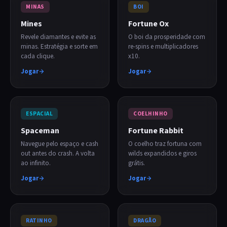
MINAS
BOI
Mines
Fortune Ox
Revele diamantes e evite as
O boi da prosperidade com
minas. Estratégia e sorte em
re-spins e multiplicadores
cada clique.
x10.
Jogar
Jogar
ESPACIAL
COELHINHO
Spaceman
Fortune Rabbit
Navegue pelo espaço e cash
O coelho traz fortuna com
out antes do crash. A volta
wilds expandidos e giros
ao infinito.
grátis.
Jogar
Jogar
RATINHO
DRAGÃO