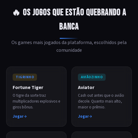
🔥 Os Jogos que Estão Quebrando a
Banca
Os games mais jogados da plataforma, escolhidos pela
comunidade
TIGRINHO
AVIÃOZINHO
Fortune Tiger
Aviator
O tigre da sorte traz
Cash out antes que o avião
multiplicadores explosivos e
decole. Quanto mais alto,
giros bônus.
maior o prêmio.
Jogar
Jogar