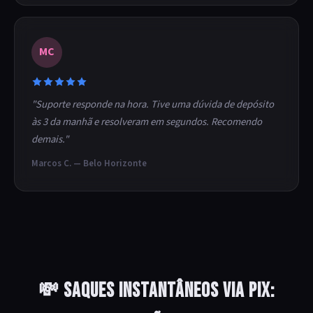
MC
"Suporte responde na hora. Tive uma dúvida de depósito
às 3 da manhã e resolveram em segundos. Recomendo
demais."
Marcos C. — Belo Horizonte
💸 Saques Instantâneos via Pix: