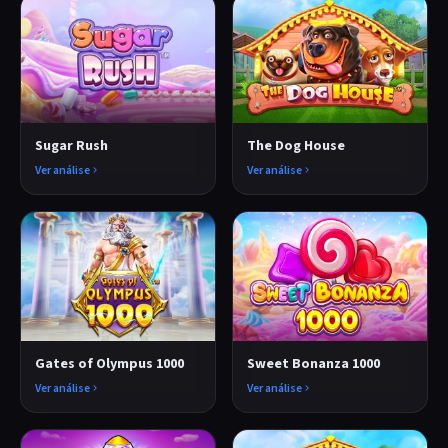
Sugar Rush
The Dog House
Ver análise
Ver análise
Gates of Olympus 1000
Sweet Bonanza 1000
Ver análise
Ver análise