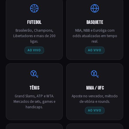
Futebol
Basquete
Brasileirão, Champions,
NBA, NBB e Euroliga com
Libertadores e mais de 200
odds atualizadas em tempo
ligas.
real.
AO VIVO
AO VIVO
Tênis
MMA / UFC
Grand Slams, ATP e WTA.
Aposte no vencedor, método
Mercados de sets, games e
de vitória e rounds.
handicaps.
AO VIVO