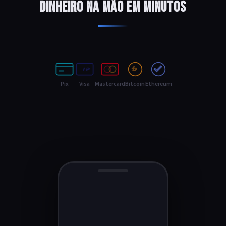
Dinheiro na Mão em Minutos
Pix
Visa
Mastercard
Bitcoin
Ethereum