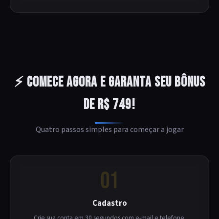
⚡ Comece Agora e Garanta seu Bônus
de R$ 749!
Quatro passos simples para começar a jogar
01
Cadastro
Crie sua conta em 30 segundos com e-mail e telefone.