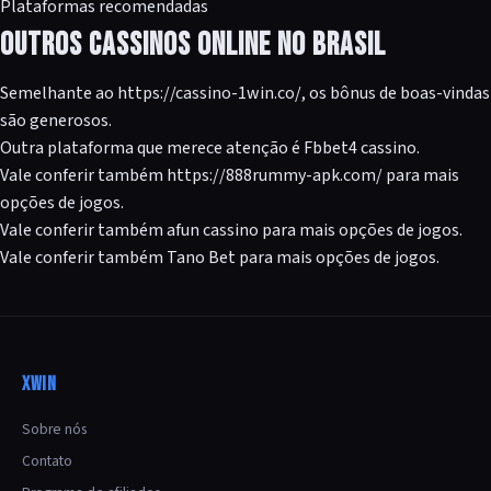
Plataformas recomendadas
Outros cassinos online no Brasil
Semelhante ao
https://cassino-1win.co/
, os bônus de boas-vindas
são generosos.
Outra plataforma que merece atenção é
Fbbet4 cassino
.
Vale conferir também
https://888rummy-apk.com/
para mais
opções de jogos.
Vale conferir também
afun cassino
para mais opções de jogos.
Vale conferir também
Tano Bet
para mais opções de jogos.
XWin
Sobre nós
Contato