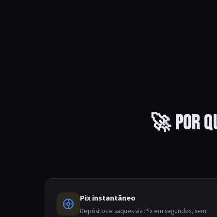
🚀 Por qu
Pix instantâneo
Depósitos e saques via Pix em segundos, sem