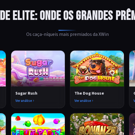
de Elite: Onde os Grandes Prê
Os caça-níqueis mais premiados da XWin
Sugar Rush
The Dog House
Ver análise
Ver análise
V