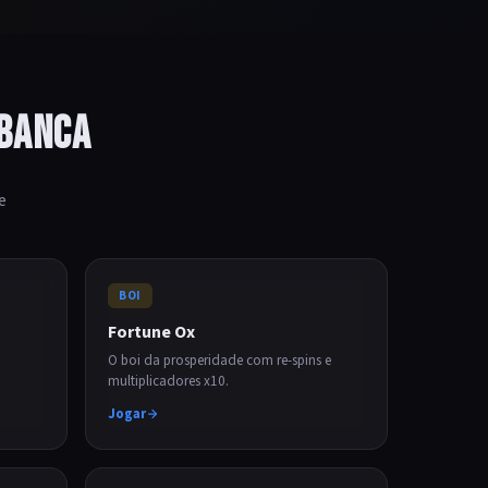
 Banca
e
BOI
Fortune Ox
O boi da prosperidade com re-spins e
multiplicadores x10.
Jogar