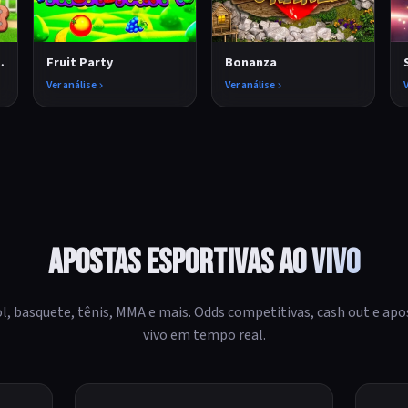
Megaways
Fruit Party
Bonanza
Ver análise
Ver análise
V
Apostas Esportivas ao Vivo
l, basquete, tênis, MMA e mais. Odds competitivas, cash out e apo
vivo em tempo real.