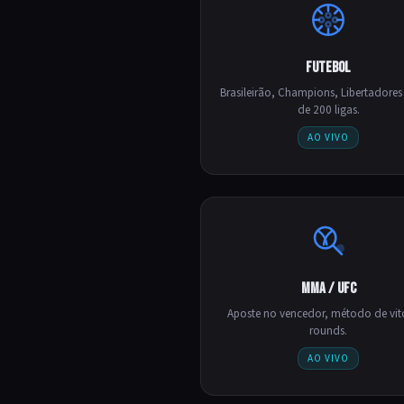
Futebol
Brasileirão, Champions, Libertadores
de 200 ligas.
AO VIVO
MMA / UFC
Aposte no vencedor, método de vitó
rounds.
AO VIVO