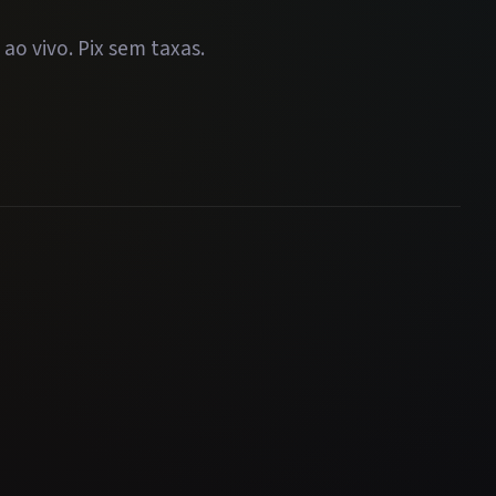
 ao vivo. Pix sem taxas.