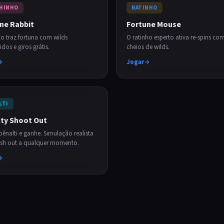
HINHO
RATINHO
ne Rabbit
Fortune Mouse
o traz fortuna com wilds
O ratinho esperto ativa re-spins com
dos e giros grátis.
cheios de wilds.
Jogar
LTI
ty Shoot Out
pênalti e ganhe. Simulação realista
sh out a qualquer momento.