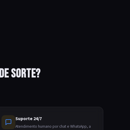
 de Sorte?
Suporte 24/7
Atendimento humano por chat e WhatsApp, a