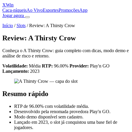
XWin
Caça-níqueis
Ao Vivo
Esportes
Promoções
App
Jogar agora
Início
/
Slots
/
Review: A Thirsty Crow
Review: A Thirsty Crow
Conheça o A Thirsty Crow: guia completo com dicas, modo demo e
análise de risco e retorno.
Volatilidade:
Média
RTP:
96.00%
Provider:
Play'n GO
Lançamento:
2023
Resumo rápido
RTP de 96.00% com volatilidade média.
Desenvolvido pela renomada provedora Play'n GO.
Modo demo disponível sem cadastro.
Lançado em 2023, o slot já conquistou uma base fiel de
jogadores.