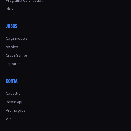
Programa de afiliados
Blog
Jogos
Caça-níqueis
Ao Vivo
Crash Games
Esportes
Conta
Cadastro
Baixar App
Promoções
VIP