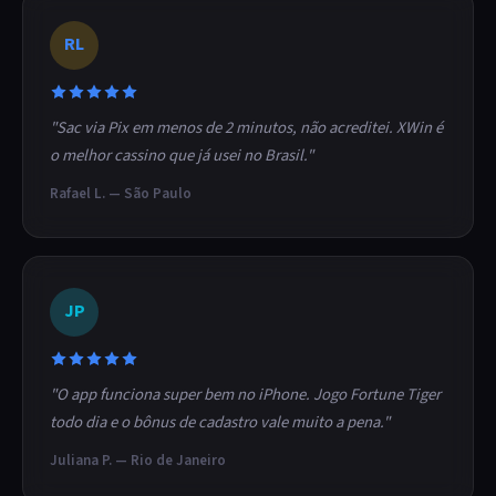
RL
"Sac via Pix em menos de 2 minutos, não acreditei. XWin é
o melhor cassino que já usei no Brasil."
Rafael L. — São Paulo
JP
"O app funciona super bem no iPhone. Jogo Fortune Tiger
todo dia e o bônus de cadastro vale muito a pena."
Juliana P. — Rio de Janeiro