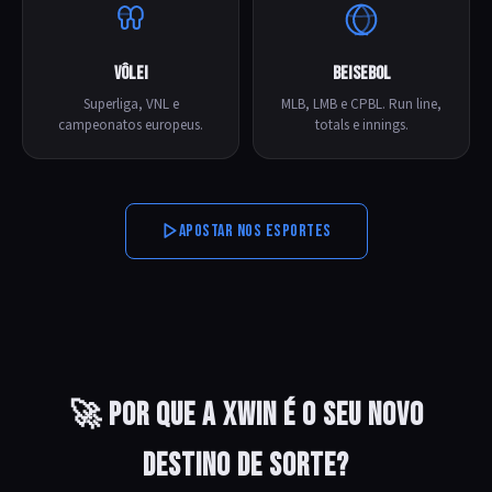
Vôlei
Beisebol
Superliga, VNL e
MLB, LMB e CPBL. Run line,
campeonatos europeus.
totals e innings.
Apostar nos Esportes
🚀 Por que a XWin é o Seu Novo
Destino de Sorte?