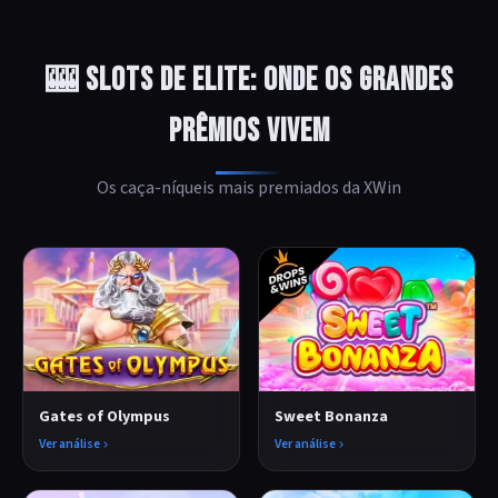
🎰 Slots de Elite: Onde os Grandes
Prêmios Vivem
Os caça-níqueis mais premiados da XWin
Gates of Olympus
Sweet Bonanza
Ver análise
Ver análise