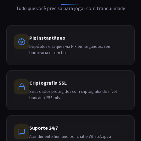
Tudo que você precisa para jogar com tranquilidade
Pix instantâneo
Depósitos e saques via Pix em segundos, sem
burocracia e sem taxas.
Criptografia SSL
Seus dados protegidos com criptografia de nível
bancário 256 bits.
Suporte 24/7
Atendimento humano por chat e WhatsApp, a