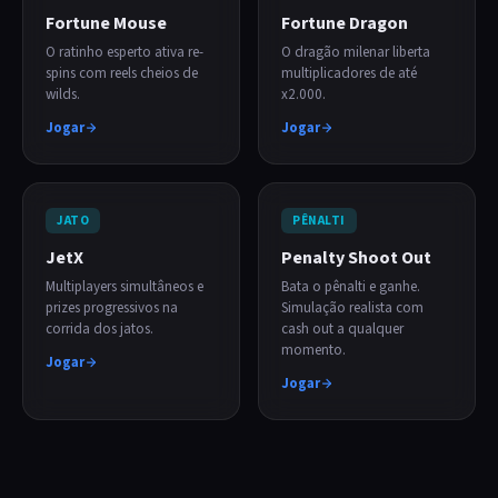
Fortune Mouse
Fortune Dragon
O ratinho esperto ativa re-
O dragão milenar liberta
spins com reels cheios de
multiplicadores de até
wilds.
x2.000.
Jogar
Jogar
JATO
PÊNALTI
JetX
Penalty Shoot Out
Multiplayers simultâneos e
Bata o pênalti e ganhe.
prizes progressivos na
Simulação realista com
corrida dos jatos.
cash out a qualquer
momento.
Jogar
Jogar