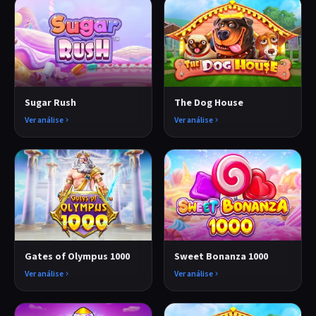
Sugar Rush
The Dog House
Ver análise
Ver análise
Gates of Olympus 1000
Sweet Bonanza 1000
Ver análise
Ver análise