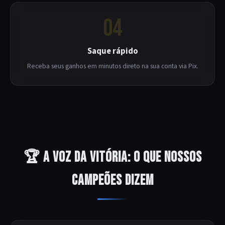
04
Saque rápido
Receba seus ganhos em minutos direto na sua conta via Pix.
🏆 A Voz da Vitória: O que Nossos
Campeões Dizem