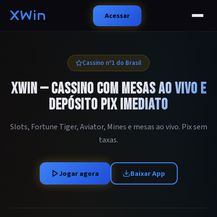
XWin
Acessar
Cassino nº1 do Brasil
XWin — cassino com mesas ao vivo e
depósito Pix imediato
Slots, Fortune Tiger, Aviator, Mines e mesas ao vivo. Pix sem
taxas.
Jogar agora
Baixar App