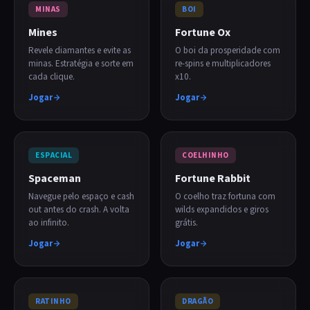
MINAS
BOI
Mines
Fortune Ox
Revele diamantes e evite as
O boi da prosperidade com
minas. Estratégia e sorte em
re-spins e multiplicadores
cada clique.
x10.
Jogar
Jogar
ESPACIAL
COELHINHO
Spaceman
Fortune Rabbit
Navegue pelo espaço e cash
O coelho traz fortuna com
out antes do crash. A volta
wilds expandidos e giros
ao infinito.
grátis.
Jogar
Jogar
RATINHO
DRAGÃO