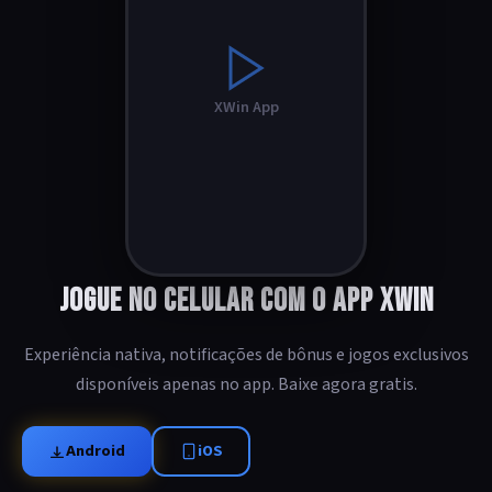
XWin App
Jogue no celular com o app XWin
Experiência nativa, notificações de bônus e jogos exclusivos
disponíveis apenas no app. Baixe agora gratis.
Android
iOS