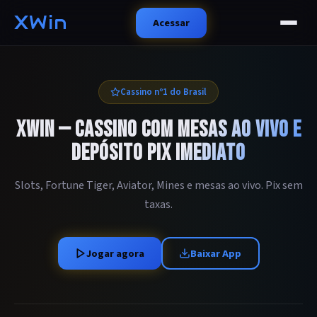
XWin
Acessar
Cassino nº1 do Brasil
XWin — cassino com mesas ao vivo e
depósito Pix imediato
Slots, Fortune Tiger, Aviator, Mines e mesas ao vivo. Pix sem
taxas.
Jogar agora
Baixar App