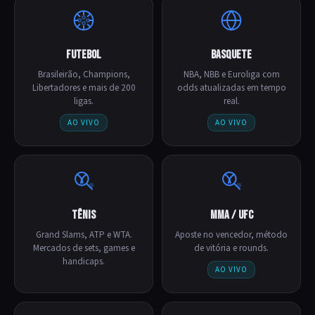
Futebol
Basquete
Brasileirão, Champions,
NBA, NBB e Euroliga com
Libertadores e mais de 200
odds atualizadas em tempo
ligas.
real.
AO VIVO
AO VIVO
Tênis
MMA / UFC
Grand Slams, ATP e WTA.
Aposte no vencedor, método
Mercados de sets, games e
de vitória e rounds.
handicaps.
AO VIVO