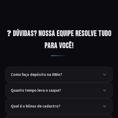
❓ Dúvidas? Nossa Equipe Resolve Tudo
para Você!
Como faço depósito na XWin?
Basta acessar sua conta, clicar em "Depositar", escolher Pix
Quanto tempo leva o saque?
e escanear o QR code ou copiar a chave. O saldo cai em
segundos, sem taxas. Também aceitamos Visa, Mastercard,
Saques via Pix são processados em até 2 minutos na maioria
Bitcoin e Ethereum.
Qual é o bônus de cadastro?
dos casos. Em períodos de alta demanda, o prazo máximo é
de 30 minutos. Não cobramos taxas de saque.
Novos jogadores recebem bônus de até 150% no primeiro