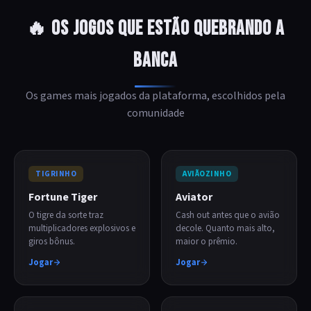
🔥 Os Jogos que Estão Quebrando a
Banca
Os games mais jogados da plataforma, escolhidos pela
comunidade
TIGRINHO
AVIÃOZINHO
Fortune Tiger
Aviator
O tigre da sorte traz
Cash out antes que o avião
multiplicadores explosivos e
decole. Quanto mais alto,
giros bônus.
maior o prêmio.
Jogar
Jogar