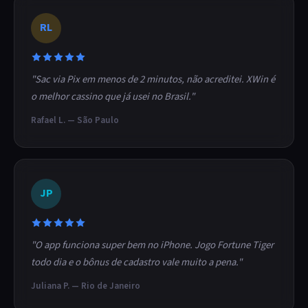
RL
"Sac via Pix em menos de 2 minutos, não acreditei. XWin é
o melhor cassino que já usei no Brasil."
Rafael L. — São Paulo
JP
"O app funciona super bem no iPhone. Jogo Fortune Tiger
todo dia e o bônus de cadastro vale muito a pena."
Juliana P. — Rio de Janeiro