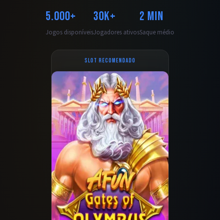
5.000+
30K+
2 min
Jogos disponíveis
Jogadores ativos
Saque médio
SLOT RECOMENDADO