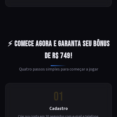
⚡ Comece Agora e Garanta seu Bônus
de R$ 749!
Quatro passos simples para começar a jogar
01
Cadastro
Crie sua conta em 30 segundos com e-mail e telefone.