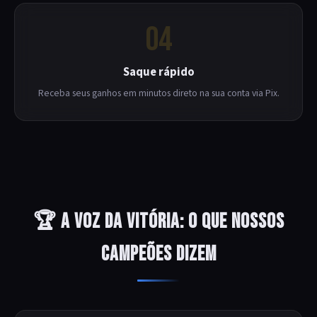
04
Saque rápido
Receba seus ganhos em minutos direto na sua conta via Pix.
🏆 A Voz da Vitória: O que Nossos
Campeões Dizem