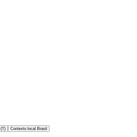
 (T)
Contexto local Brasil