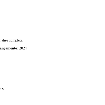
nálise completa.
ançamento:
2024
es.