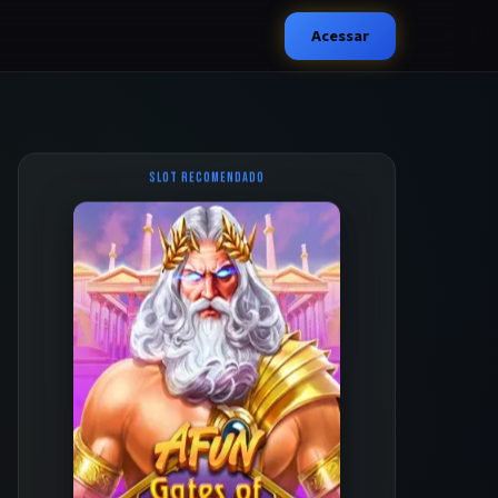
Acessar
SLOT RECOMENDADO