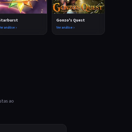
Starburst
Gonzo's Quest
er análise
Ver análise
stas ao