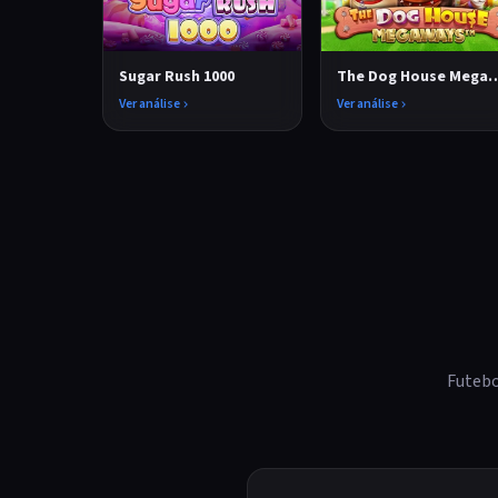
Sugar Rush 1000
The Dog House 
Ver análise
Ver análise
Futebo