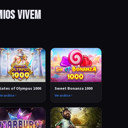
mios Vivem
Gates of Olympus 1000
Sweet Bonanza 1000
er análise
Ver análise