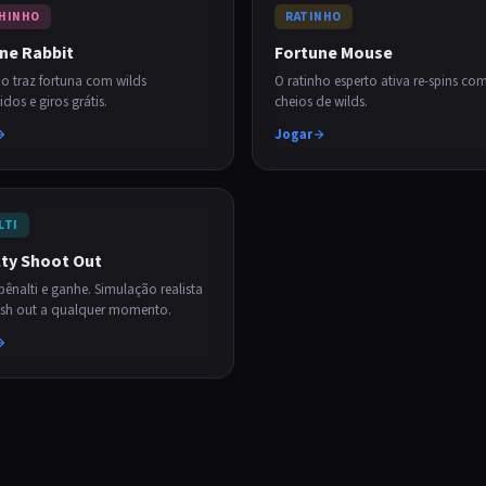
HINHO
RATINHO
ne Rabbit
Fortune Mouse
o traz fortuna com wilds
O ratinho esperto ativa re-spins com
dos e giros grátis.
cheios de wilds.
Jogar
LTI
ty Shoot Out
pênalti e ganhe. Simulação realista
sh out a qualquer momento.