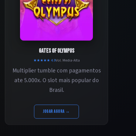
Gates of Olympus
★★★★★ 4.9
Vol. Media-Alta
Multiplier tumble com pagamentos
ate 5.000x. O slot mais popular do
Brasil.
Jogar agora →