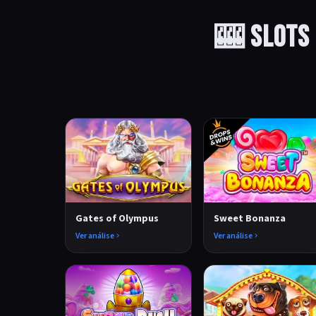
🎰 Slots 
Gates of Olympus
Sweet Bonanza
Ver análise
Ver análise