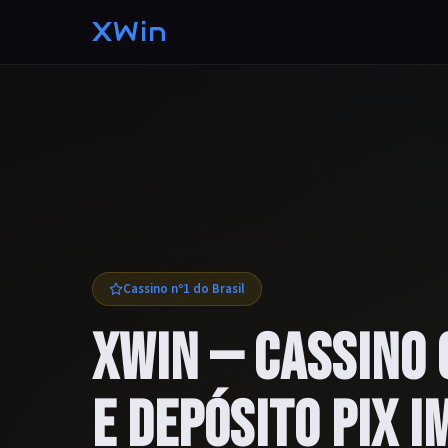
XWin
Cassino nº1 do Brasil
XWin — cassino 
e depósito Pix i