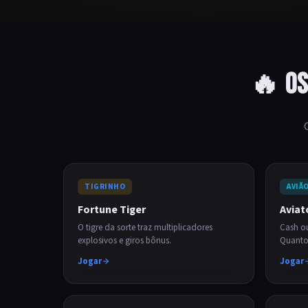
🔥 Os
TIGRINHO
AVIÃ
Fortune Tiger
Aviat
O tigre da sorte traz multiplicadores
Cash ou
explosivos e giros bônus.
Quanto 
Jogar
Jogar