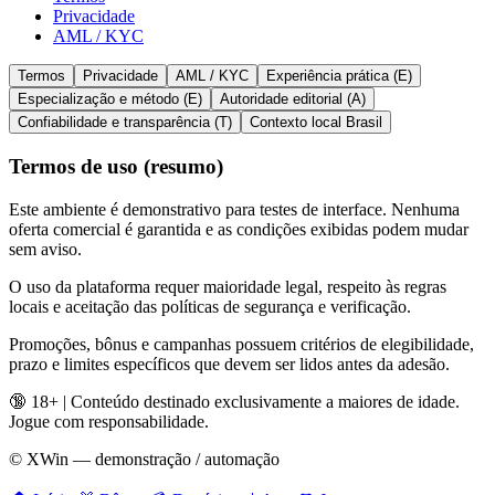
Privacidade
AML / KYC
Termos
Privacidade
AML / KYC
Experiência prática (E)
Especialização e método (E)
Autoridade editorial (A)
Confiabilidade e transparência (T)
Contexto local Brasil
Termos de uso (resumo)
Este ambiente é demonstrativo para testes de interface. Nenhuma
oferta comercial é garantida e as condições exibidas podem mudar
sem aviso.
O uso da plataforma requer maioridade legal, respeito às regras
locais e aceitação das políticas de segurança e verificação.
Promoções, bônus e campanhas possuem critérios de elegibilidade,
prazo e limites específicos que devem ser lidos antes da adesão.
🔞 18+ | Conteúdo destinado exclusivamente a maiores de idade.
Jogue com responsabilidade.
© XWin — demonstração / automação