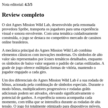
Nota editorial:
4.5/5
Review completo
O slot Agnes Mission Wild Lab, desenvolvido pela renomada
provedora Spribe, transporta os jogadores para uma experiência
visual e sonora envolvente. Com uma temática cuidadosamente
construída, o jogo se destaca no competitivo mercado de cassinos
online brasileiros.
A mecânica principal do Agnes Mission Wild Lab combina
elementos clássicos com inovações modernas. Os símbolos de alto
valor são representados por ícones temáticos detalhados, enquanto
os símbolos de baixo valor seguem o padrão de cartas estilizadas. A
grade de jogo oferece múltiplas formas de vitória, mantendo o
jogador engajado a cada giro.
Um dos diferenciais do Agnes Mission Wild Lab é a sua rodada de
bônus, acionada pela combinação de símbolos especiais. Durante o
modo bônus, multiplicadores progressivos e rodadas grátis
adicionais podem ser ativados, elevando significativamente o
potencial de ganhos. A experiência sonora acompanha cada
momento, com trilha que se intensifica durante as rodadas de alta
tensão. O jogo foi totalmente otimizado para dispositivos móveis,