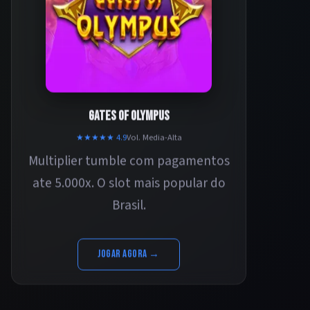
Gates of Olympus
★★★★★ 4.9
Vol. Media-Alta
Multiplier tumble com pagamentos
ate 5.000x. O slot mais popular do
Brasil.
Jogar agora →