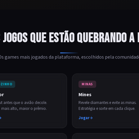
 Jogos que Estão Quebrando a
Os games mais jogados da plataforma, escolhidos pela comunidad
OZINHO
MINAS
or
Mines
t antes que o avião decole.
Revele diamantes e evite as minas.
mais alto, maior o prêmio.
Estratégia e sorte em cada clique.
Jogar