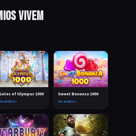
mios Vivem
Gates of Olympus 1000
Sweet Bonanza 1000
er análise
Ver análise