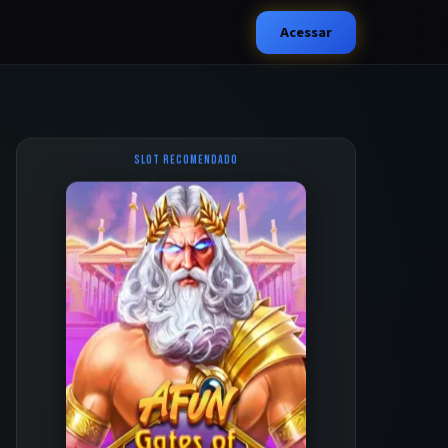
Acessar
SLOT RECOMENDADO