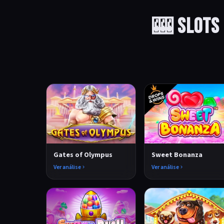
🎰 Slots 
Gates of Olympus
Sweet Bonanza
Ver análise
Ver análise