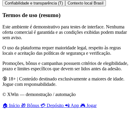
Confiabilidade e transparência (T)
Contexto local Brasil
Termos de uso (resumo)
Este ambiente é demonstrativo para testes de interface. Nenhuma
oferta comercial é garantida e as condições exibidas podem mudar
sem aviso.
O uso da plataforma requer maioridade legal, respeito às regras
locais e aceitação das políticas de segurança e verificação.
Promoções, bônus e campanhas possuem critérios de elegibilidade,
prazo e limites específicos que devem ser lidos antes da adesão.
🔞 18+ | Conteúdo destinado exclusivamente a maiores de idade.
Jogue com responsabilidade.
© XWin — demonstração / automação
🏠
Início
🎁
Bônus
💳
Depósito
📲
App
🎮
Jogar