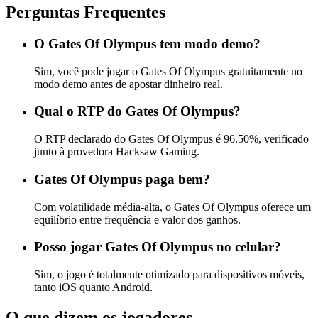
Perguntas Frequentes
O Gates Of Olympus tem modo demo?
Sim, você pode jogar o Gates Of Olympus gratuitamente no
modo demo antes de apostar dinheiro real.
Qual o RTP do Gates Of Olympus?
O RTP declarado do Gates Of Olympus é 96.50%, verificado
junto à provedora Hacksaw Gaming.
Gates Of Olympus paga bem?
Com volatilidade média-alta, o Gates Of Olympus oferece um
equilíbrio entre frequência e valor dos ganhos.
Posso jogar Gates Of Olympus no celular?
Sim, o jogo é totalmente otimizado para dispositivos móveis,
tanto iOS quanto Android.
O que dizem os jogadores